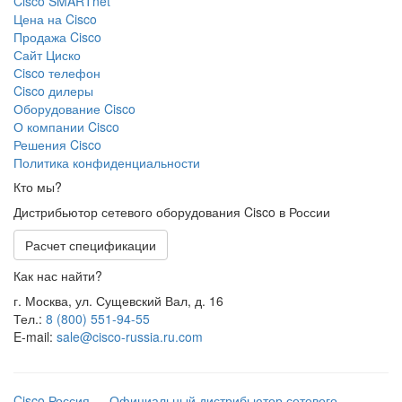
Cisco SMARTnet
Цена на Cisco
Продажа Cisco
Сайт Циско
Сisco телефон
Cisco дилеры
Оборудование Cisco
О компании Cisco
Решения Cisco
Политика конфиденциальности
Кто мы?
Дистрибьютор сетевого оборудования Cisco в России
Расчет спецификации
Как нас найти?
г. Москва, ул. Сущевский Вал, д. 16
Тел.:
8 (800) 551-94-55
E-mail:
sale@cisco-russia.ru.com
Cisco Россия — Официальный дистрибьютор сетевого