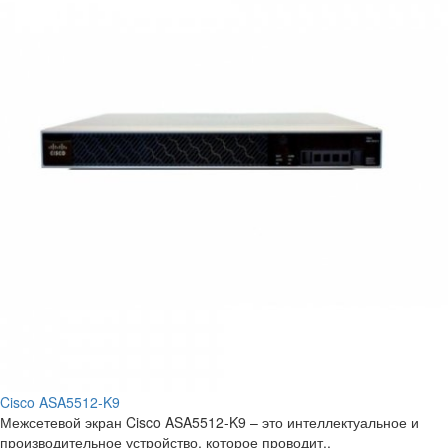
Cisco ASA5512-K9
Межсетевой экран Cisco ASA5512-K9 – это интеллектуальное и
производительное устройство, которое проводит..