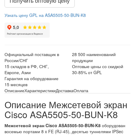
Получить оптовую цену
Узнать цену GPL на ASA5505-50-BUN-K8
Официальный поставщик в
28 500 наименований
России/СНГ
продукции
15 складов в РФ, СНГ,
Оптовые цены со скидкой
Европе, Азии
30-85% от GPL
Гарантия на оборудование
15 месяцев
Описание
Характеристики
Доставка
Оплата
Описание Межсетевой экран
Cisco ASA5505-50-BUN-K8
Межсетевой экран Cisco ASA5505-50-BUN-K8
оборудован
восемью портами 8 x FE (RJ-45), десятью туннелями IPSec