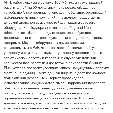
VPN, работающими в режиме 100 Мбит/с, а также защитой,
рассчитанной на 50 локальных пользователей. Данное
устройство Cisco предназначено для небольших организаций
и филиалов крупных компаний и позволяет предоставить
широкий диапазон возможностей для защиты сетевого
оборудования. Поддержка технологии Plug-and-Play
обеспечивает быстрое подключение, не требующее
дополнительных настроек и установки специализированных
программ. Модель оборудована двумя портами,
совместимыми с PoE, что позволяет обеспечить гибкую
установку и снизить расходы на установку дополнительных
электрических розеток и кабелей. В случае увеличения
количества пользователей достаточно приобрести Security
Plus, которая позволит увеличить список защищенных рабочих
мест на 25 единиц. Также данная лицензия дает возможность
подключения резервных интернет провайдеров.
Использование мощных алгоритмов шифрования позволяет
обеспечить надежную защиту данных, передаваемых
посредством сети, предупреждает сетевые атаки и
ограничивает несанкционированный доступ. Широкий
диапазон условий, в которых может работать устройство, дает
возможность установить его в непроветриваемых или плохо