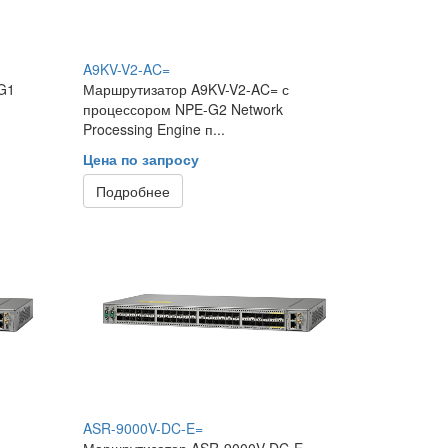
A9KV-V2-AC=
G1
Маршрутизатор A9KV-V2-AC= с
процессором NPE-G2 Network
Processing Engine п...
Цена по запросу
Подробнее
ASR-9000V-DC-E=
Маршрутизатор ASR-9000V-DC-E=