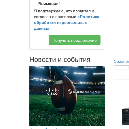
Внимание!
Я подтверждаю, что прочитал и
согласен с правилами
«Политика
обработки персональных
данных»
Получить предложение
Новости и события
Сравнен
Почему AI-инфраструктура важнее