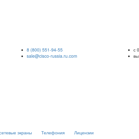
8 (800) 551-94-55
с 
sale@cisco-russia.ru.com
вы
сетевые экраны
Телефония
Лицензии