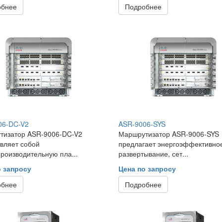
обнее
Подробнее
06-DC-V2
ASR-9006-SYS
тизатор ASR-9006-DC-V2
Маршрутизатор ASR-9006-SYS
вляет собой
предлагает энергоэффективно
роизводительную пла...
развертывание, сет...
о запросу
Цена по запросу
обнее
Подробнее