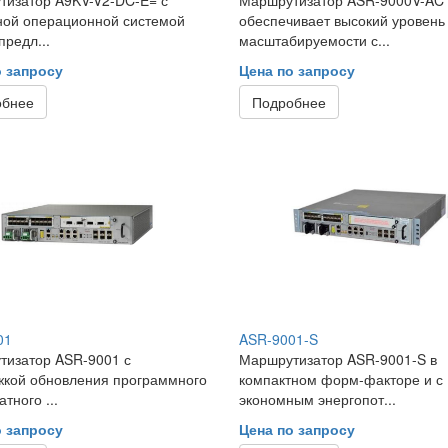
ной операционной системой
обеспечивает высокий уровень
предл...
масштабируемости с...
о запросу
Цена по запросу
обнее
Подробнее
01
ASR-9001-S
тизатор ASR-9001 с
Маршрутизатор ASR-9001-S в
жкой обновления программного
компактном форм-факторе и с
тного ...
экономным энергопот...
о запросу
Цена по запросу