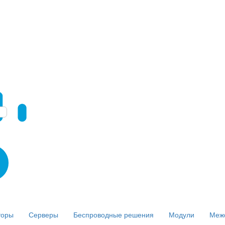
торы
Серверы
Беспроводные решения
Модули
Меж