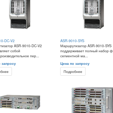
10-DC-V2
ASR-9010-SYS
тизатор ASR-9010-DC-V2
Маршрутизатор ASR-9010-SYS
вляет собой
поддерживает полный набор ф
роизводительное пер...
сегментной ма...
о запросу
Цена по запросу
обнее
Подробнее