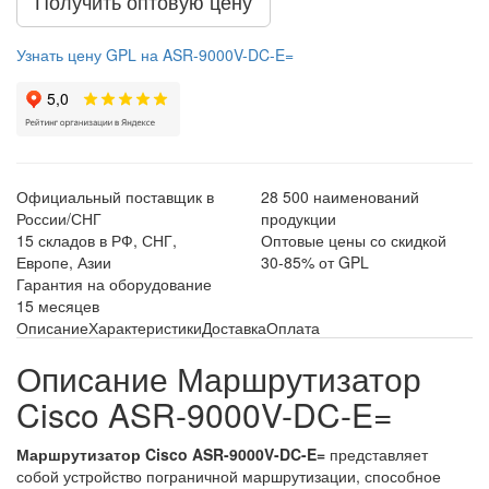
Получить оптовую цену
Узнать цену GPL на ASR-9000V-DC-E=
Официальный поставщик в
28 500 наименований
России/СНГ
продукции
15 складов в РФ, СНГ,
Оптовые цены со скидкой
Европе, Азии
30-85% от GPL
Гарантия на оборудование
15 месяцев
Описание
Характеристики
Доставка
Оплата
Описание Маршрутизатор
Cisco ASR-9000V-DC-E=
Маршрутизатор Cisco ASR-9000V-DC-E=
представляет
собой устройство пограничной маршрутизации, способное