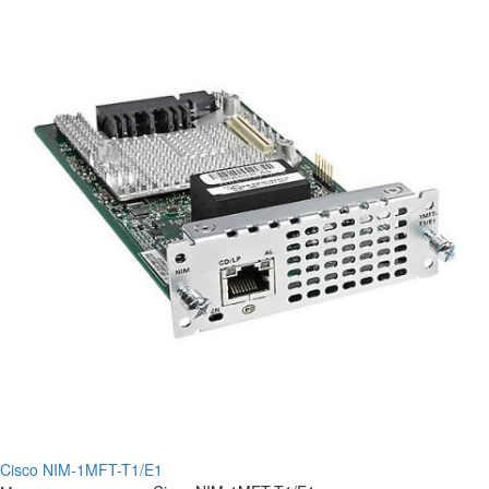
Cisco NIM-1MFT-T1/E1