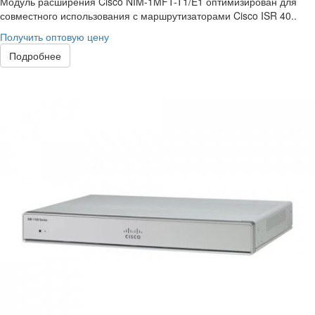
Модуль расширения Cisco NIM-1MFT-T1/E1 оптимизирован для
совместного использования с маршрутизаторами Cisco ISR 40..
Получить оптовую цену
Подробнее