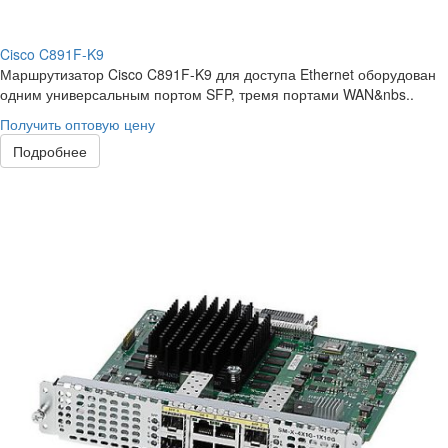
Cisco C891F-K9
Маршрутизатор Cisco C891F-K9 для доступа Ethernet оборудован
одним универсальным портом SFP, тремя портами WAN&nbs..
Получить оптовую цену
Подробнее