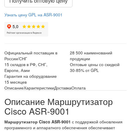
Получить оптовую цену
Узнать цену GPL на ASR-9001
Официальный поставщик в
28 500 наименований
России/СНГ
продукции
15 складов в РФ, СНГ,
Оптовые цены со скидкой
Европе, Азии
30-85% от GPL
Гарантия на оборудование
15 месяцев
Описание
Характеристики
Доставка
Оплата
Описание Маршрутизатор
Cisco ASR-9001
Маршрутизатор Cisco ASR-9001
с поддержкой обновления
программного и аппаратного обеспечения обеспечивает