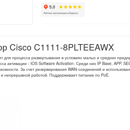
ор Cisco C1111-8PLTEEAWX
т для процесса развертывания в условиях малых и средних предпр
са активации - IOS Software Activation. Среди них IP Base, APP, 
ожности. За счет резервирования WAN-соединений и использовани
 и непрерывной работой. Поддерживает питание по PoE.