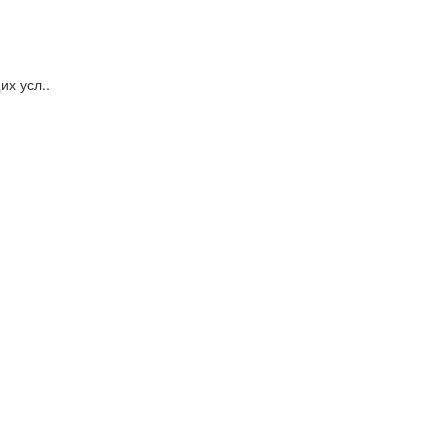
х усл..