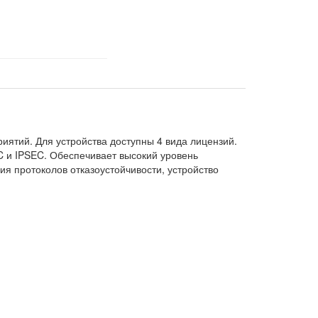
иятий. Для устройства доступны 4 вида лицензий.
SEC и IPSEC. Обеспечивает высокий уровень
я протоколов отказоустойчивости, устройство