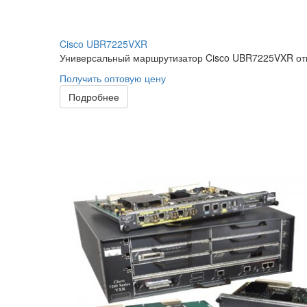
Cisco UBR7225VXR
Универсальный маршрутизатор Cisco UBR7225VXR отн
Получить оптовую цену
Подробнее