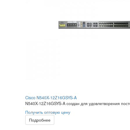
Cisco N540X-12Z16GSYS-A
N540X-12Z16GSYS-A создан для удовлетворения посто
Получить оптовую цену
Подробнее