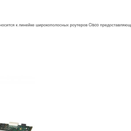
осится к линейке широкополосных роутеров Cisco предоставляющи