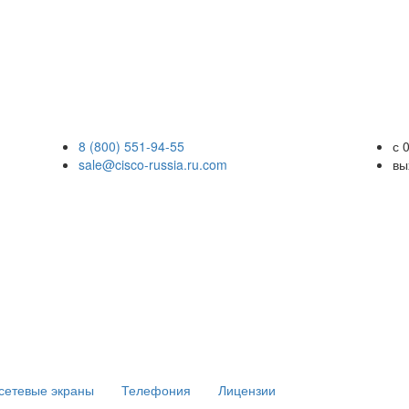
8 (800) 551-94-55
с 
sale@cisco-russia.ru.com
вы
сетевые экраны
Телефония
Лицензии