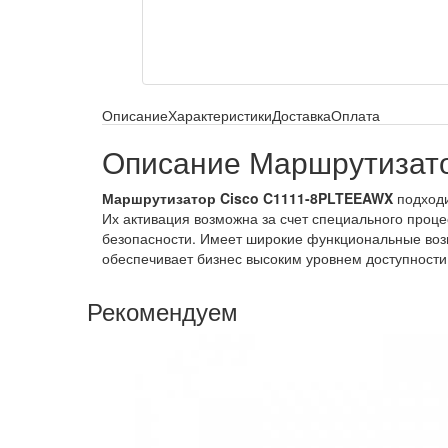
Описание
Характеристики
Доставка
Оплата
Описание Маршрутизат
Маршрутизатор Cisco C1111-8PLTEEAWX
подходи
Их активация возможна за счет специального процес
безопасности. Имеет широкие функциональные возм
обеспечивает бизнес высоким уровнем доступности
Рекомендуем