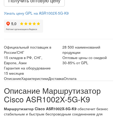
Получить оптовую цену
Узнать цену GPL на ASR1002X-5G-K9
Официальный поставщик в
28 500 наименований
России/СНГ
продукции
15 складов в РФ, СНГ,
Оптовые цены со скидкой
Европе, Азии
30-85% от GPL
Гарантия на оборудование
15 месяцев
Описание
Характеристики
Доставка
Оплата
Описание Маршрутизатор
Cisco ASR1002X-5G-K9
Маршрутизатор Cisco ASR1002X-5G-K9
обеспечит бизнес
стабильным и быстрым беспроводным соединением для