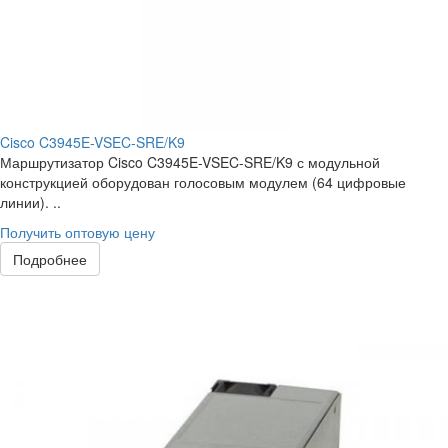
Cisco C3945E-VSEC-SRE/K9
Маршрутизатор Cisco C3945E-VSEC-SRE/K9 с модульной
конструкцией оборудован голосовым модулем (64 цифровые
линии). ..
Получить оптовую цену
Подробнее