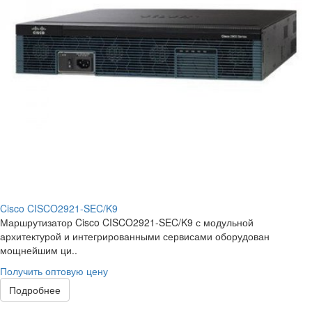
Cisco CISCO2921-SEC/K9
Маршрутизатор Cisco CISCO2921-SEC/K9 с модульной
архитектурой и интегрированными сервисами оборудован
мощнейшим ци..
Получить оптовую цену
Подробнее