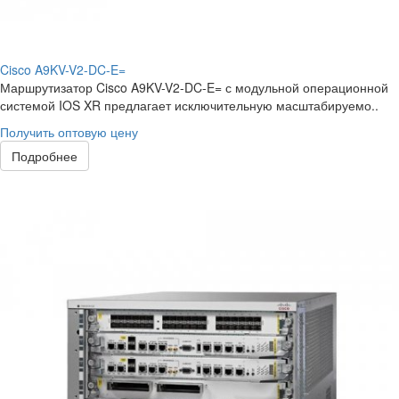
Cisco A9KV-V2-DC-E=
Маршрутизатор Cisco A9KV-V2-DC-E= с модульной операционной
системой IOS XR предлагает исключительную масштабируемо..
Получить оптовую цену
Подробнее