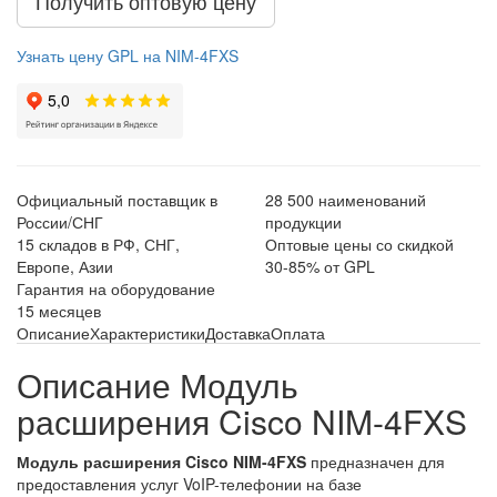
Получить оптовую цену
Узнать цену GPL на NIM-4FXS
Официальный поставщик в
28 500 наименований
России/СНГ
продукции
15 складов в РФ, СНГ,
Оптовые цены со скидкой
Европе, Азии
30-85% от GPL
Гарантия на оборудование
15 месяцев
Описание
Характеристики
Доставка
Оплата
Описание Модуль
расширения Cisco NIM-4FXS
Модуль расширения Cisco NIM-4FXS
предназначен для
предоставления услуг VoIP-телефонии на базе