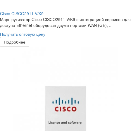
Cisco CISCO2911-V/K9
Маршрутизатор Cisco CISCO2911-V/K9 с интеграцией сервисов для
доступа Ethernet оборудован двумя портами WAN (GE), ..
Получить оптовую цену
Подробнее