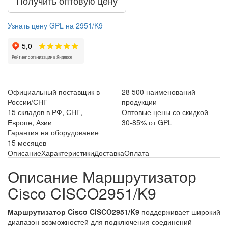
Получить оптовую цену
Узнать цену GPL на 2951/K9
Официальный поставщик в
28 500 наименований
России/СНГ
продукции
15 складов в РФ, СНГ,
Оптовые цены со скидкой
Европе, Азии
30-85% от GPL
Гарантия на оборудование
15 месяцев
Описание
Характеристики
Доставка
Оплата
Описание Маршрутизатор
Cisco CISCO2951/K9
Маршрутизатор Cisco CISCO2951/K9
поддерживает широкий
диапазон возможностей для подключения соединений