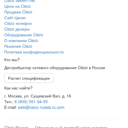
Cisco SMARTnet
Цена на Cisco
Продажа Cisco
Сайт Циско
Сisco телефон
Cisco дилеры
Оборудование Cisco
О компании Cisco
Решения Cisco
Политика конфиденциальности
Кто мы?
Дистрибьютор сетевого оборудования Cisco в России
Расчет спецификации
Как нас найти?
г. Москва, ул. Сущевский Вал, д. 16
Тел.:
8 (800) 551-94-55
E-mail:
sale@cisco-russia.ru.com
Cisco Россия — Официальный дистрибьютор сетевого