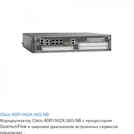
Cisco ASR1002X-36G-NB
Маршрутизатор Cisco ASR1002X-36G-NB с процессором
QuantumFlow и широким диапазоном встроенных сервисов
предлагает ..