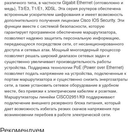
различного типа, в частности Gigabit Ethernet (оптоволокно и
медь), T3/E3, T1/E1, XDSL. Эта серия роутеров обеспечена
встроенным ускорителем шифрования и имеет возможность
дополнительного получения лицензии Cisco IOS Security. Эти
функции вместе с системой безопасности, которую
гарантирует программное обеспечение маршрутизатора,
позволяют надежно защитить персональную информацию,
передающуюся посредством сети, от несанкционированного
доступа и сетевых атак. Мощный многоядерный процессор
позволяет решать широкий диапазон сетевых задач и
существенно увеличивает производительность работы
устройства. Поддержка технологии PoE (Power over Ethernet)
позволяет подать напряжение на устройства, подключенные к
портам маршрутизатора и существенно снизить энергозатраты
сети, а также установить сетевое оборудование в удобном
месте, без привязки к электрическим кабелям и розеткам.
Маршрутизаторы линейки CISCO2951/K9 поддерживают
подключение внешнего резервного блока питания, который
дает возможность избегать резких скачков напряжения при
возникновении перебоев в работе электрической сети.
Рекомендуем