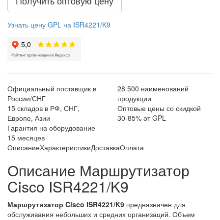
Получить оптовую цену
Узнать цену GPL на ISR4221/K9
Официальный поставщик в
28 500 наименований
России/СНГ
продукции
15 складов в РФ, СНГ,
Оптовые цены со скидкой
Европе, Азии
30-85% от GPL
Гарантия на оборудование
15 месяцев
Описание
Характеристики
Доставка
Оплата
Описание Маршрутизатор
Cisco ISR4221/K9
Маршрутизатор Cisco ISR4221/K9
предназначен для
обслуживания небольших и средних организаций. Объем