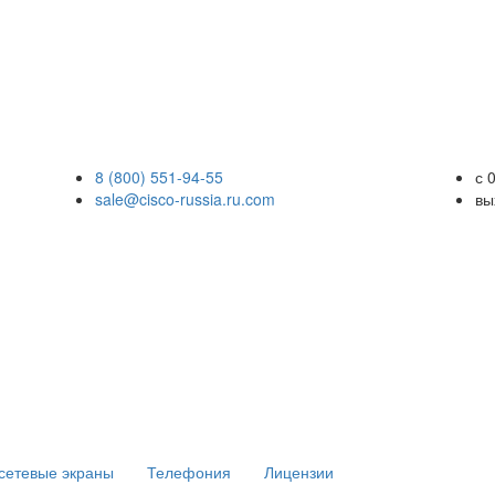
8 (800) 551-94-55
с 
sale@cisco-russia.ru.com
вы
сетевые экраны
Телефония
Лицензии