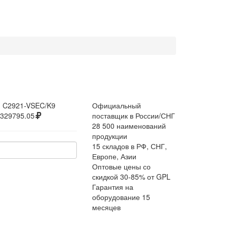
:
C2921-VSEC/K9
Официальный
329795.05
поставщик в России/СНГ
28 500 наименований
продукции
15 складов в РФ, СНГ,
Европе, Азии
Оптовые цены со
скидкой 30-85% от GPL
Гарантия на
оборудование 15
месяцев