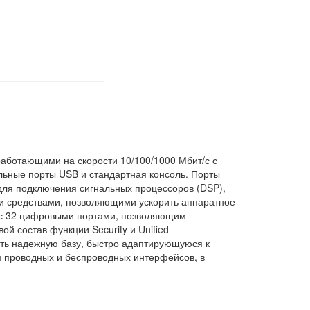
работающими на скорости 10/100/1000 Мбит/с с
ьные порты USB и стандартная консоль. Порты
 для подключения сигнальных процессоров (DSP),
ми средствами, позволяющими ускорить аппаратное
 с 32 цифровыми портами, позволяющим
й состав функции Security и Unified
ить надежную базу, быстро адаптирующуюся к
 проводных и беспроводных интерфейсов, в