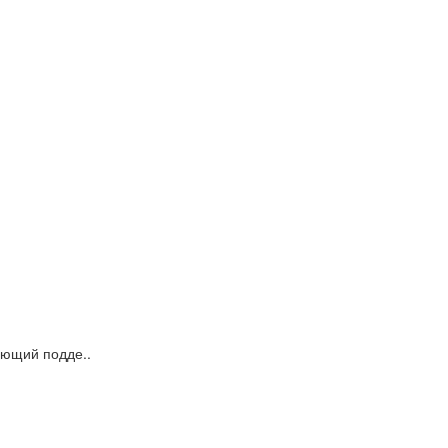
ающий подде..