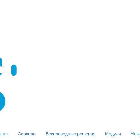
торы
Серверы
Беспроводные решения
Модули
Меж