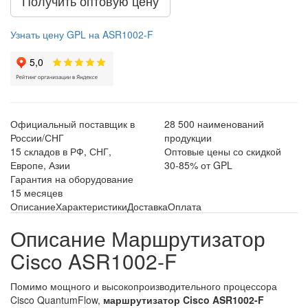
Получить оптовую цену
Узнать цену GPL на ASR1002-F
Официальный поставщик в
28 500 наименований
России/СНГ
продукции
15 складов в РФ, СНГ,
Оптовые цены со скидкой
Европе, Азии
30-85% от GPL
Гарантия на оборудование
15 месяцев
Описание
Характеристики
Доставка
Оплата
Описание Маршрутизатор
Cisco ASR1002-F
Помимо мощного и высокопроизводительного процессора
Cisco QuantumFlow,
маршрутизатор Cisco ASR1002-F