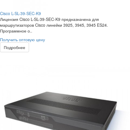
Cisco L-SL-39-SEC-K9
Лицензия Cisco L-SL-39-SEC-K9 предназначена для
маршрутизаторов Cisco линейки 3925, 3945, 3945 ES24.
Программное о..
Получить оптовую цену
Подробнее