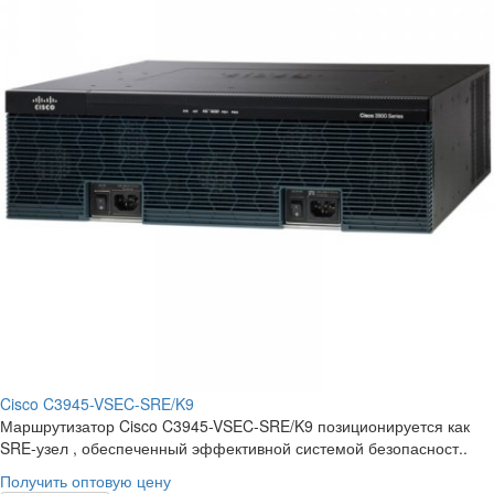
Cisco C3945-VSEC-SRE/K9
Маршрутизатор Cisco C3945-VSEC-SRE/K9 позиционируется как
SRE-узел , обеспеченный эффективной системой безопасност..
Получить оптовую цену