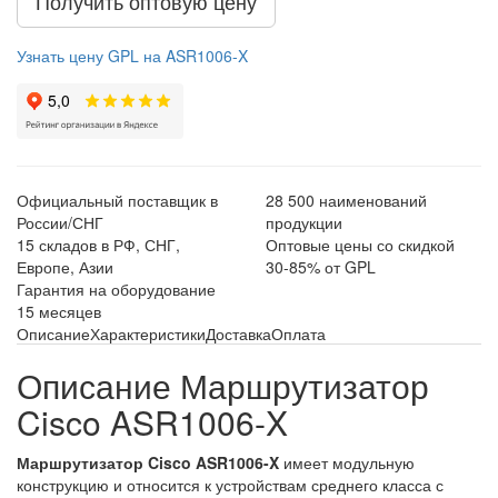
Получить оптовую цену
Узнать цену GPL на ASR1006-X
Официальный поставщик в
28 500 наименований
России/СНГ
продукции
15 складов в РФ, СНГ,
Оптовые цены со скидкой
Европе, Азии
30-85% от GPL
Гарантия на оборудование
15 месяцев
Описание
Характеристики
Доставка
Оплата
Описание Маршрутизатор
Cisco ASR1006-X
Маршрутизатор Cisco ASR1006-X
имеет модульную
конструкцию и относится к устройствам среднего класса с