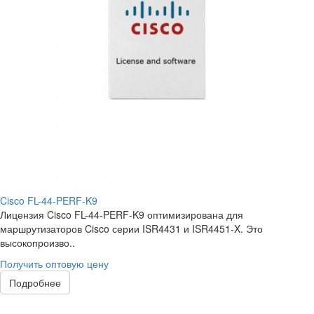
Cisco FL-44-PERF-K9
Лицензия Cisco FL-44-PERF-K9 оптимизирована для
маршрутизаторов Cisco серии ISR4431 и ISR4451-X. Это
высокопроизво..
Получить оптовую цену
Подробнее