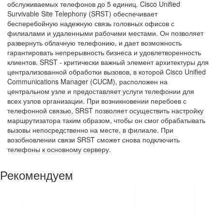
обслуживаемых телефонов до 5 единиц. Cisco Unified
Survivable Site Telephony (SRST) обеспечивает
бесперебойную надежную связь головных офисов с
филиалами и удаленными рабочими местами. Он позволяет
развернуть облачную телефонию, и дает возможность
гарантировать непрерывность бизнеса и удовлетворенность
клиентов. SRST - критически важный элемент архитектуры для
централизованной обработки вызовов, в которой Cisco Unified
Communications Manager (CUCM), расположен на
центральном узле и предоставляет услуги телефонии для
всех узлов организации. При возникновении перебоев с
телефонной связью, SRST позволяет осуществить настройку
маршрутизатора таким образом, чтобы он смог обрабатывать
вызовы непосредственно на месте, в филиале. При
возобновлении связи SRST сможет снова подключить
телефоны к основному серверу.
Рекомендуем