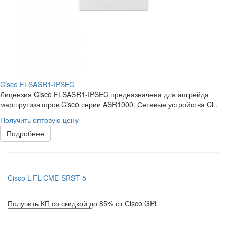
Cisco FLSASR1-IPSEC
Лицензия Cisco FLSASR1-IPSEC предназначена для апгрейда
маршрутизаторов Cisco серии ASR1000. Сетевые устройства Ci..
Получить оптовую цену
Подробнее
Cisco L-FL-CME-SRST-5
Получить КП со скидкой до 85% от Сisco GPL