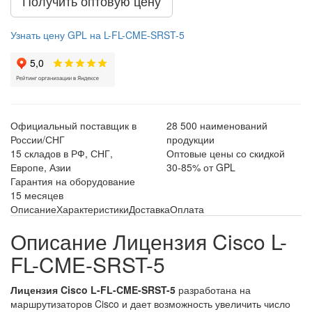
Получить оптовую цену
Узнать цену GPL на L-FL-CME-SRST-5
Официальный поставщик в
28 500 наименований
России/СНГ
продукции
15 складов в РФ, СНГ,
Оптовые цены со скидкой
Европе, Азии
30-85% от GPL
Гарантия на оборудование
15 месяцев
Описание
Характеристики
Доставка
Оплата
Описание Лицензия Cisco L-
FL-CME-SRST-5
Лицензия Cisco L-FL-CME-SRST-5
разработана на
маршрутизаторов Cisco и дает возможность увеличить число