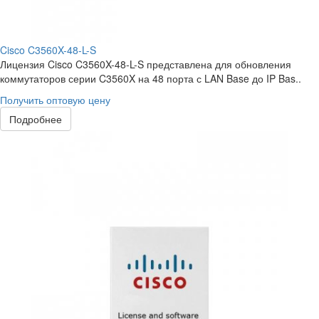
Cisco C3560X-48-L-S
Лицензия Cisco C3560X-48-L-S представлена для обновления
коммутаторов серии C3560X на 48 порта с LAN Base до IP Bas..
Получить оптовую цену
Подробнее