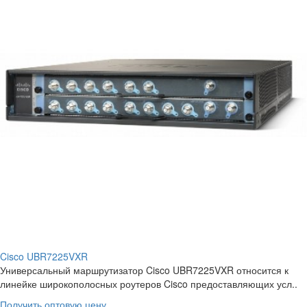
Cisco UBR7225VXR
Универсальный маршрутизатор Cisco UBR7225VXR относится к
линейке широкополосных роутеров Cisco предоставляющих усл..
Получить оптовую цену