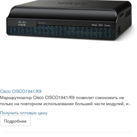
Cisco CISCO1941/K9
Маршрутизатор Cisco CISCO1941/K9 позволит сэкономить не
только на повторном использовании большей части модулей, и..
Получить оптовую цену
Подробнее