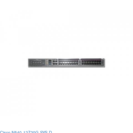
Cisco N540-12Z20G-SYS-D