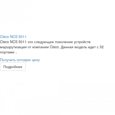
Cisco NCS 5011
Cisco NCS 5011 это следующее поколение устройств
маршрутизации от компании Cisco. Данная модель идет с 32
портами ..
Получить оптовую цену
Подробнее