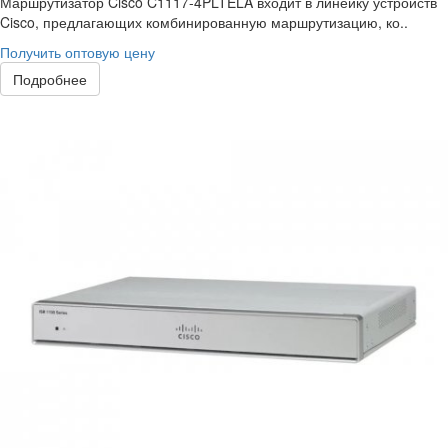
Маршрутизатор Cisco C1117-4PLTELA входит в линейку устройств
Cisco, предлагающих комбинированную маршрутизацию, ко..
Получить оптовую цену
Подробнее