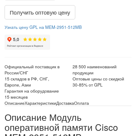
Получить оптовую цену
Узнать цену GPL на MEM-2951-512MB
Официальный поставщик в
28 500 наименований
России/СНГ
продукции
15 складов в РФ, СНГ,
Оптовые цены со скидкой
Европе, Азии
30-85% от GPL
Гарантия на оборудование
15 месяцев
Описание
Характеристики
Доставка
Оплата
Описание Модуль
оперативной памяти Cisco