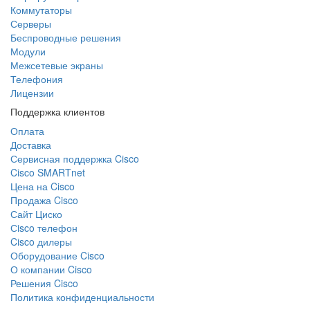
Коммутаторы
Серверы
Беспроводные решения
Модули
Межсетевые экраны
Телефония
Лицензии
Поддержка клиентов
Оплата
Доставка
Сервисная поддержка Cisco
Cisco SMARTnet
Цена на Cisco
Продажа Cisco
Сайт Циско
Сisco телефон
Cisco дилеры
Оборудование Cisco
О компании Cisco
Решения Cisco
Политика конфиденциальности