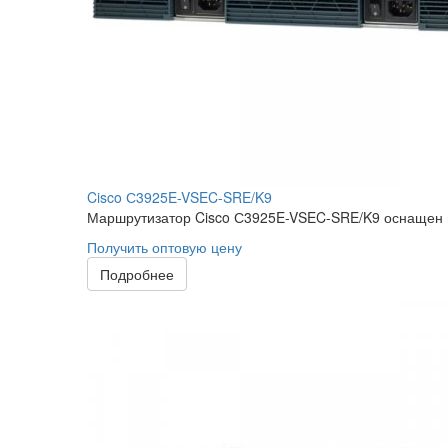
Cisco С3925E-VSEC-SRE/K9
Маршрутизатор Cisco С3925E-VSEC-SRE/K9 оснащен 
Получить оптовую цену
Подробнее