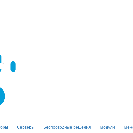
торы
Серверы
Беспроводные решения
Модули
Меж