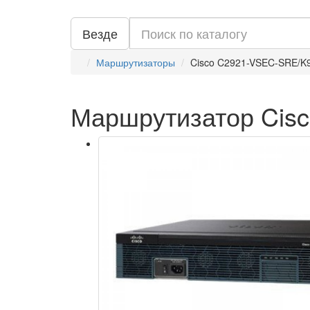
Везде
Маршрутизаторы
Cisco C2921-VSEC-SRE/K
Маршрутизатор Cis