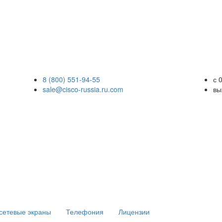
8 (800) 551-94-55
с 
sale@cisco-russia.ru.com
вы
сетевые экраны
Телефония
Лицензии