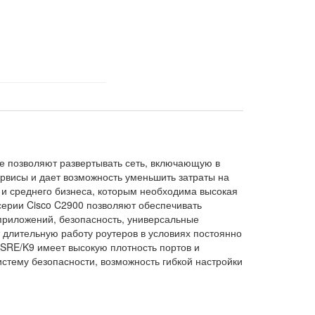
ые позволяют развертывать сеть, включающую в
ервисы и дает возможность уменьшить затраты на
 и среднего бизнеса, которым необходима высокая
серии Cisco C2900 позволяют обеспечивать
 приложений, безопасность, универсальные
длительную работу роутеров в условиях постоянно
SRE/K9 имеет высокую плотность портов и
тему безопасности, возможность гибкой настройки