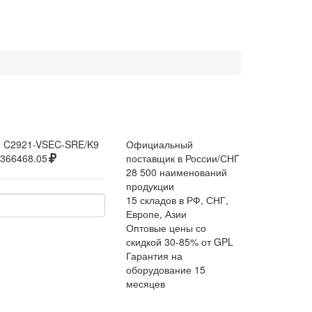
:
C2921-VSEC-SRE/K9
Официальный
366468.05
поставщик в России/СНГ
28 500 наименований
продукции
15 складов в РФ, СНГ,
Европе, Азии
Оптовые цены со
скидкой 30-85% от GPL
Гарантия на
оборудование 15
месяцев