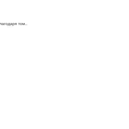
агодаря том..