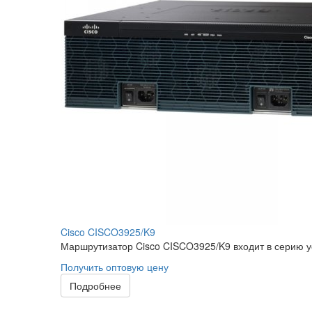
Cisco CISCO3925/K9
Маршрутизатор Cisco CISCO3925/K9 входит в серию ус
Получить оптовую цену
Подробнее