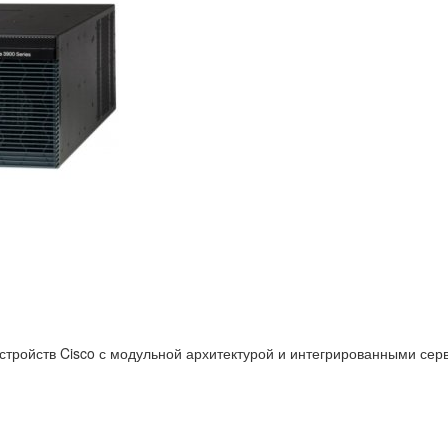
тройств Cisco с модульной архитектурой и интегрированными серв