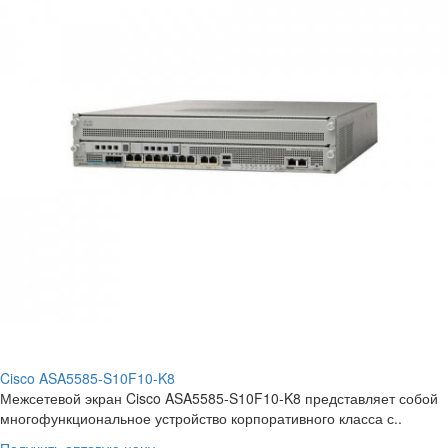
Cisco ASA5585-S10F10-K8
Межсетевой экран Cisco ASA5585-S10F10-K8 представляет собой
многофункциональное устройство корпоративного класса с..