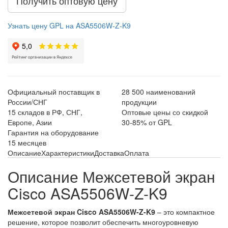
Получить оптовую цену
Узнать цену GPL на ASA5506W-Z-K9
Официальный поставщик в
28 500 наименований
России/СНГ
продукции
15 складов в РФ, СНГ,
Оптовые цены со скидкой
Европе, Азии
30-85% от GPL
Гарантия на оборудование
15 месяцев
Описание
Характеристики
Доставка
Оплата
Описание Межсетевой экран
Cisco ASA5506W-Z-K9
Межсетевой экран Cisco ASA5506W-Z-K9
– это компактное
решение, которое позволит обеспечить многоуровневую