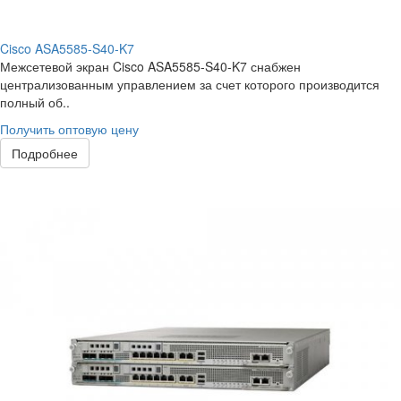
Cisco ASA5585-S40-K7
Межсетевой экран Cisco ASA5585-S40-K7 снабжен
централизованным управлением за счет которого производится
полный об..
Получить оптовую цену
Подробнее