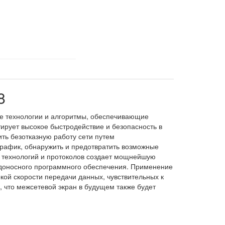
8
ие технологии и алгоритмы, обеспечивающие
ирует высокое быстродействие и безопасность в
ть безотказную работу сети путем
трафик, обнаружить и предотвратить возможные
х технологий и протоколов создает мощнейшую
едоносного программного обеспечения. Применение
окой скорости передачи данных, чувствительных к
, что межсетевой экран в будущем также будет