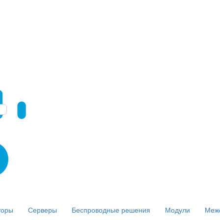
торы
Серверы
Беспроводные решения
Модули
Меж