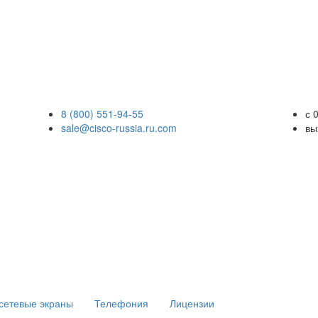
8 (800) 551-94-55
с 
sale@cisco-russia.ru.com
вы
сетевые экраны
Телефония
Лицензии