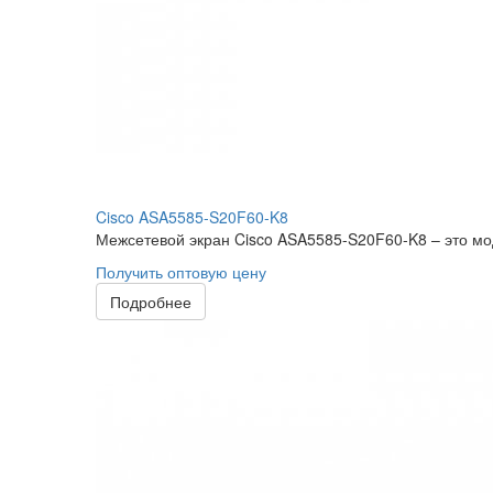
Cisco ASA5585-S20F60-K8
Межсетевой экран Cisco ASA5585-S20F60-K8 – это мод
Получить оптовую цену
Подробнее