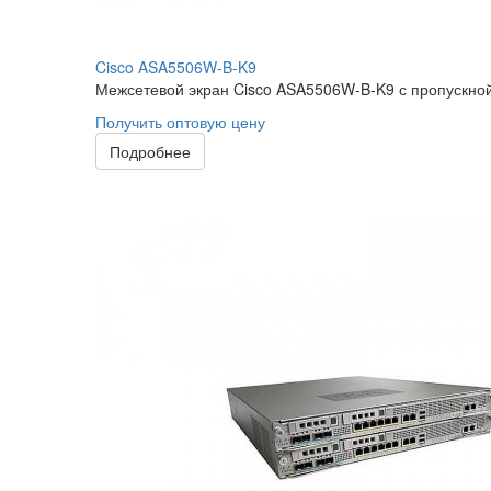
Cisco ASA5506W-B-K9
Межсетевой экран Cisco ASA5506W-B-K9 с пропускной
Получить оптовую цену
Подробнее