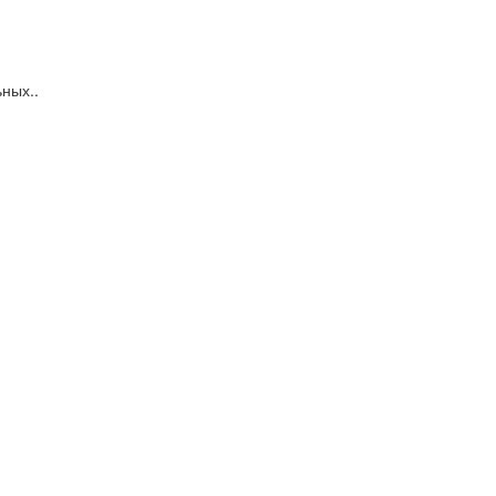
ных..