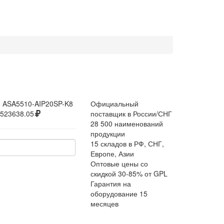
:
ASA5510-AIP20SP-K8
Официальный
523638.05
поставщик в России/СНГ
28 500 наименований
продукции
15 складов в РФ, СНГ,
Европе, Азии
Оптовые цены со
скидкой 30-85% от GPL
Гарантия на
оборудование 15
месяцев