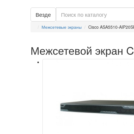
Везде
Межсетевые экраны
Cisco ASA5510-AIP20S
Межсетевой экран C