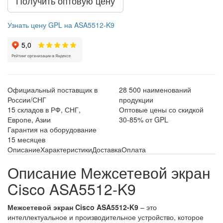
Получить оптовую цену
Узнать цену GPL на ASA5512-K9
Официальный поставщик в
28 500 наименований
России/СНГ
продукции
15 складов в РФ, СНГ,
Оптовые цены со скидкой
Европе, Азии
30-85% от GPL
Гарантия на оборудование
15 месяцев
Описание
Характеристики
Доставка
Оплата
Описание Межсетевой экран
Cisco ASA5512-K9
Межсетевой экран Cisco ASA5512-K9
– это
интеллектуальное и производительное устройство, которое