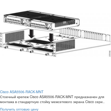
Cisco ASA5506-RACK-MNT
Стоечный крепеж Cisco ASA5506-RACK-MNT предназначен для
монтажа в стандартную стойку межсетевого экрана Cisco сери..
Получить оптовую цену