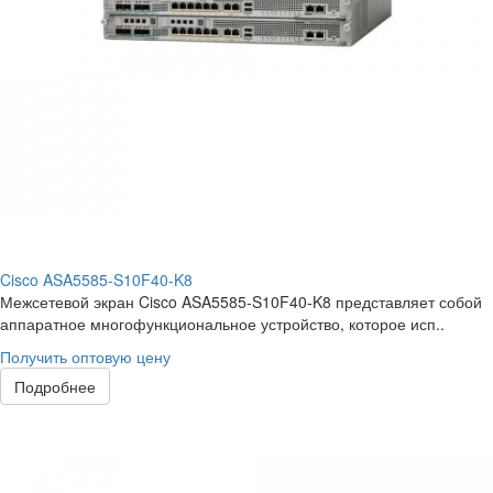
Cisco ASA5585-S10F40-K8
Межсетевой экран Cisco ASA5585-S10F40-K8 представляет собой
аппаратное многофункциональное устройство, которое исп..
Получить оптовую цену
Подробнее