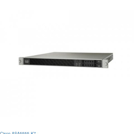
Cisco ASA5555-K7