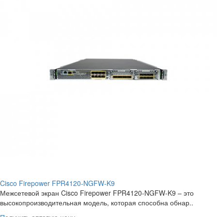
Cisco Firepower FPR4120-NGFW-K9
Межсетевой экран Cisco Firepower FPR4120-NGFW-K9 – это
высокопроизводительная модель, которая способна обнар..