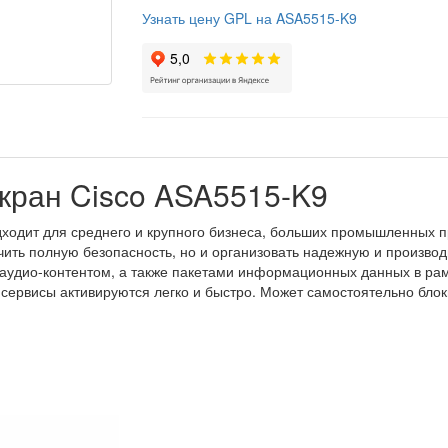
Узнать цену GPL на ASA5515-K9
кран Cisco ASA5515-K9
ходит для среднего и крупного бизнеса, больших промышленных п
чить полную безопасность, но и организовать надежную и произво
 аудио-контентом, а также пакетами информационных данных в рам
сервисы активируются легко и быстро. Может самостоятельно блок