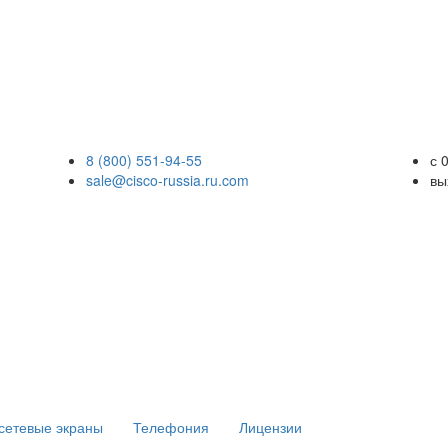
8 (800) 551-94-55
с 
sale@cisco-russia.ru.com
вы
сетевые экраны
Телефония
Лицензии