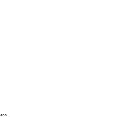
том..