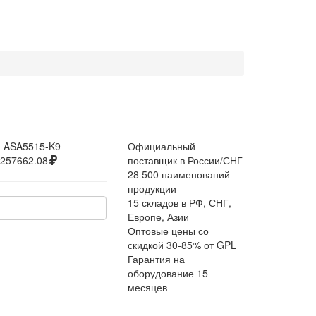
:
ASA5515-K9
Официальный
257662.08
поставщик в России/СНГ
28 500 наименований
продукции
15 складов в РФ, СНГ,
Европе, Азии
Оптовые цены со
скидкой 30-85% от GPL
Гарантия на
оборудование 15
месяцев