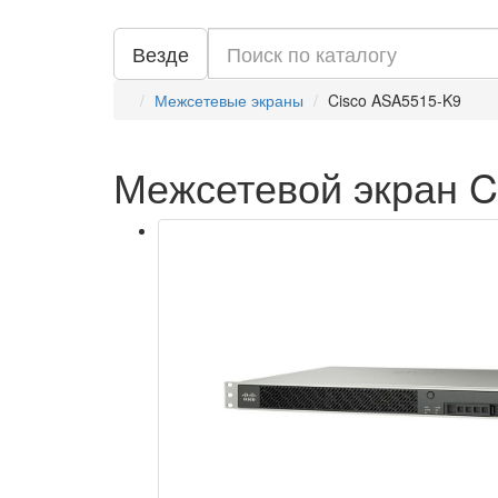
Везде
Межсетевые экраны
Cisco ASA5515-K9
Межсетевой экран C