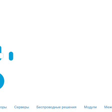
торы
Серверы
Беспроводные решения
Модули
Меж