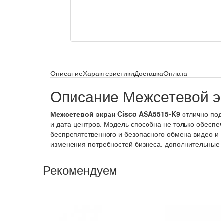
Описание
Характеристики
Доставка
Оплата
Описание Межсетевой э
Межсетевой экран Cisco ASA5515-K9
отлично под
и дата-центров. Модель способна не только обеспе
беспрепятственного и безопасного обмена видео и
изменения потребностей бизнеса, дополнительные 
Рекомендуем