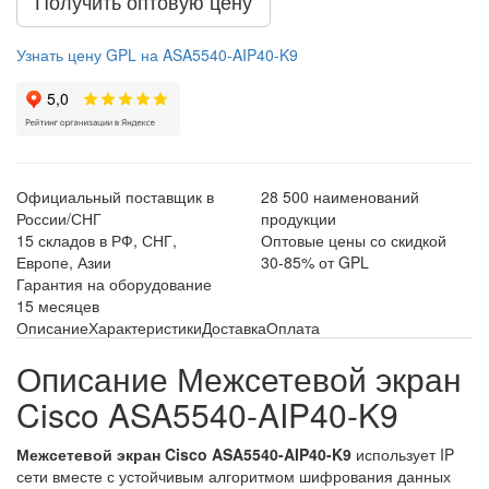
Получить оптовую цену
Узнать цену GPL на ASA5540-AIP40-K9
Официальный поставщик в
28 500 наименований
России/СНГ
продукции
15 складов в РФ, СНГ,
Оптовые цены со скидкой
Европе, Азии
30-85% от GPL
Гарантия на оборудование
15 месяцев
Описание
Характеристики
Доставка
Оплата
Описание Межсетевой экран
Cisco ASA5540-AIP40-K9
Межсетевой экран Cisco ASA5540-AIP40-K9
использует IP
сети вместе с устойчивым алгоритмом шифрования данных