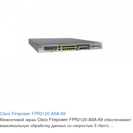
Cisco Firepower FPR2120-ASA-K9
Межсетевой экран Cisco Firepower FPR2120-ASA-K9 обеспечивает
максимальную обработку данных со скоростью 3 гбит/с. ..