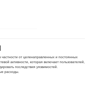
N
в частности от целенаправленных и постоянных
евой активности, которая включает пользователей,
ировать последствия уязвимостей.
ые расходы.