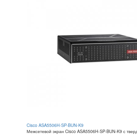
Cisco ASA5506H-SP-BUN-K9
Межсетевой экран Cisco ASA5506H-SP-BUN-K9 с твер