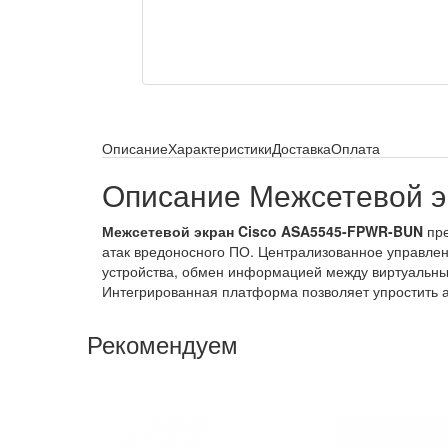
Описание
Характеристики
Доставка
Оплата
Описание Межсетевой 
Межсетевой экран Cisco ASA5545-FPWR-BUN
пре
атак вредоносного ПО. Централизованное управлен
устройства, обмен информацией между виртуальны
Интегрированная платформа позволяет упростить 
Рекомендуем