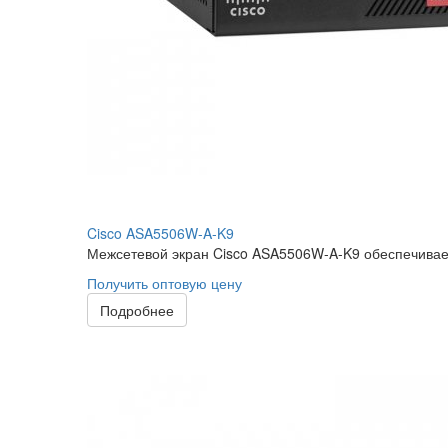
Cisco ASA5506W-A-K9
Межсетевой экран Cisco ASA5506W-A-K9 обеспечивает
Получить оптовую цену
Подробнее