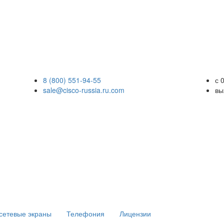
8 (800) 551-94-55
с 
sale@cisco-russia.ru.com
вы
сетевые экраны
Телефония
Лицензии