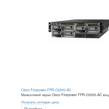
Cisco Firepower FPR-C9300-AC
Межсетевой экран Cisco Firepower FPR-C9300-AC вход
Получить оптовую цену
Подробнее