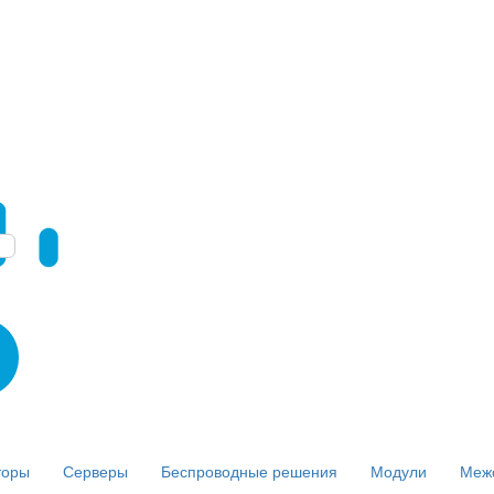
торы
Серверы
Беспроводные решения
Модули
Меж