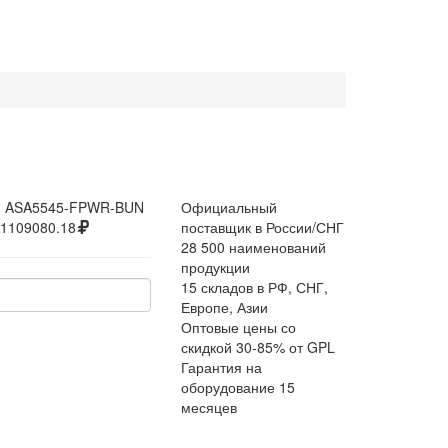
:
ASA5545-FPWR-BUN
Официальный
1109080.18
поставщик в России/СНГ
28 500 наименований
продукции
15 складов в РФ, СНГ,
Европе, Азии
Оптовые цены со
скидкой 30-85% от GPL
Гарантия на
оборудование 15
месяцев