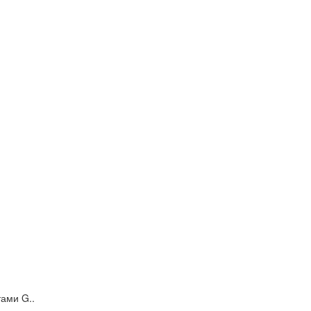
ами G..