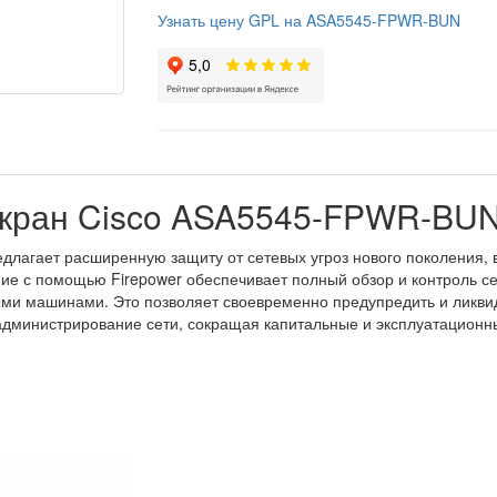
Узнать цену GPL на ASA5545-FPWR-BUN
экран Cisco ASA5545-FPWR-BU
длагает расширенную защиту от сетевых угроз нового поколения, 
ие с помощью Firepower обеспечивает полный обзор и контроль сет
ми машинами. Это позволяет своевременно предупредить и ликвид
администрирование сети, сокращая капитальные и эксплуатационн