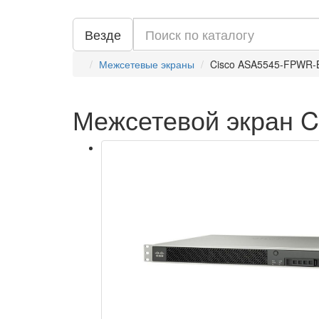
Везде
Межсетевые экраны
Cisco ASA5545-FPWR
Межсетевой экран 