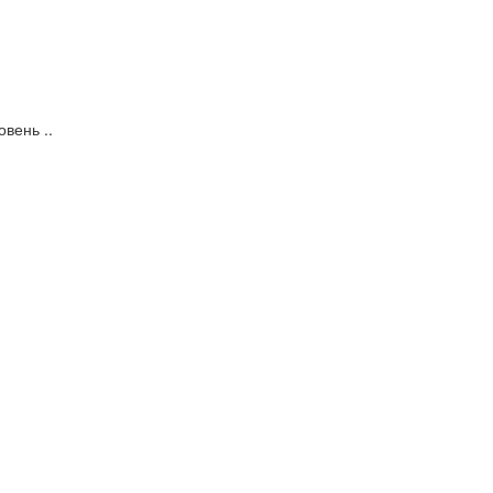
вень ..