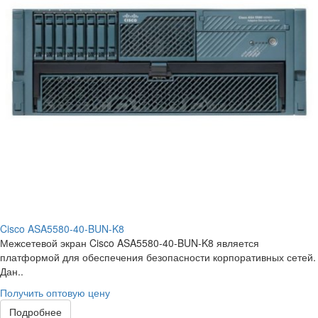
Cisco ASA5580-40-BUN-K8
Межсетевой экран Cisco ASA5580-40-BUN-K8 является
платформой для обеспечения безопасности корпоративных сетей.
Дан..
Получить оптовую цену
Подробнее