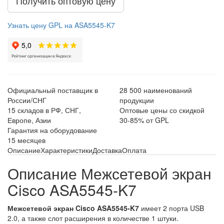
Получить оптовую цену
Узнать цену GPL на ASA5545-K7
Официальный поставщик в
28 500 наименований
России/СНГ
продукции
15 складов в РФ, СНГ,
Оптовые цены со скидкой
Европе, Азии
30-85% от GPL
Гарантия на оборудование
15 месяцев
Описание
Характеристики
Доставка
Оплата
Описание Межсетевой экран
Cisco ASA5545-K7
Межсетевой экран Cisco ASA5545-K7
имеет 2 порта USB
2.0, а также слот расширения в количестве 1 штуки.