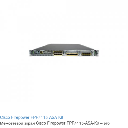
Cisco Firepower FPR4115-ASA-K9
Межсетевой экран Cisco Firepower FPR4115-ASA-K9 – это