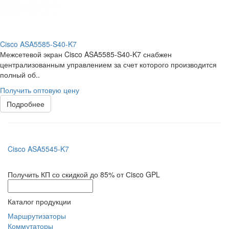
Cisco ASA5585-S40-K7
Межсетевой экран Cisco ASA5585-S40-K7 снабжен
централизованным управлением за счет которого производится
полный об..
Получить оптовую цену
Подробнее
Cisco ASA5545-K7
Получить КП со скидкой до 85% от Сisco GPL
Каталог продукции
Маршрутизаторы
Коммутаторы