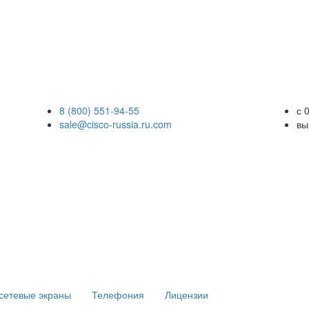
8 (800) 551-94-55
с 
sale@cisco-russia.ru.com
вы
сетевые экраны
Телефония
Лицензии