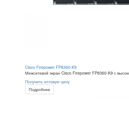
Cisco Firepower FP8360-K9
Межсетевой экран Cisco Firepower FP8360-K9 с высок
Получить оптовую цену
Подробнее