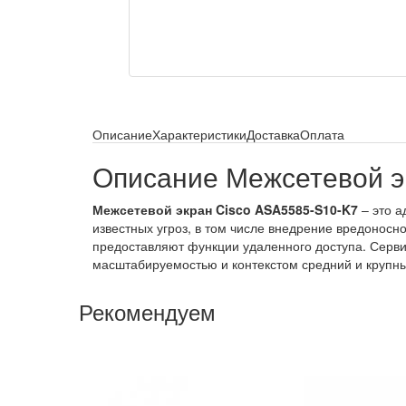
Описание
Характеристики
Доставка
Оплата
Описание Межсетевой э
Межсетевой экран Cisco ASA5585-S10-K7
– это а
известных угроз, в том числе внедрение вредоносн
предоставляют функции удаленного доступа. Серви
масштабируемостью и контекстом средний и крупн
Рекомендуем