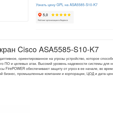
Узнать цену GPL на ASA5585-S10-K7
кран Cisco ASA5585-S10-K7
даптивное, ориентированное на угрозы устройство, которое способ
ого ПО и целевых атак. Высокий уровень надежности системы для 
сы FirePOWER обеспечивают защиту от угроз в ее начале, во врем
ый бизнес, промышленные компании и корпорации, ЦОД и дата-цен