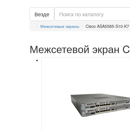
Везде
Межсетевые экраны
Cisco ASA5585-S10-K7
Межсетевой экран C