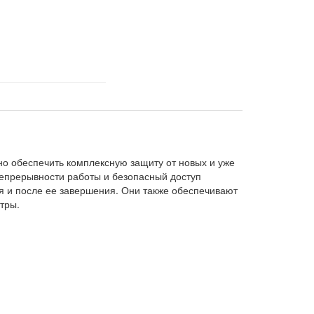
но обеспечить комплексную защиту от новых и уже
непрерывности работы и безопасный доступ
я и после ее завершения. Они также обеспечивают
тры.