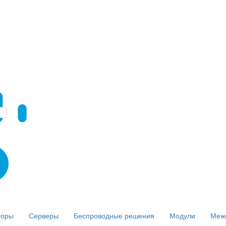
торы
Серверы
Беспроводные решения
Модули
Меж