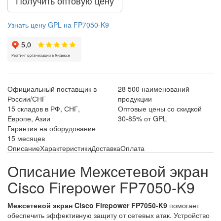
Получить оптовую цену
Узнать цену GPL на FP7050-K9
Официальный поставщик в
28 500 наименований
России/СНГ
продукции
15 складов в РФ, СНГ,
Оптовые цены со скидкой
Европе, Азии
30-85% от GPL
Гарантия на оборудование
15 месяцев
Описание
Характеристики
Доставка
Оплата
Описание Межсетевой экран
Cisco Firepower FP7050-K9
Межсетевой экран Cisco Firepower FP7050-K9
помогает
обеспечить эффективную защиту от сетевых атак. Устройство