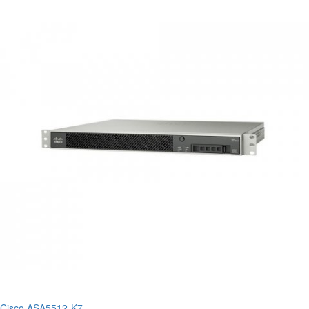
Cisco ASA5512-K7