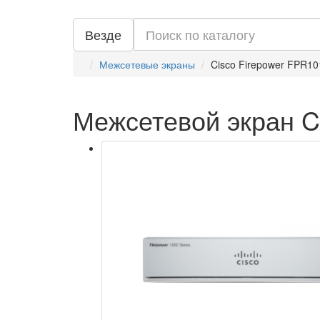
Везде
Межсетевые экраны
Cisco Firepower FPR1
Межсетевой экран C