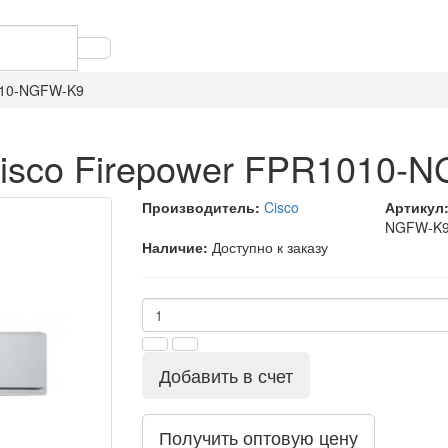
010-NGFW-K9
isco Firepower FPR1010-
Производитель:
Cisco
Артикул
NGFW-K
Наличие:
Доступно к заказу
Добавить в счет
Получить оптовую цену