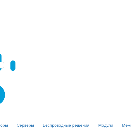
торы
Серверы
Беспроводные решения
Модули
Меж