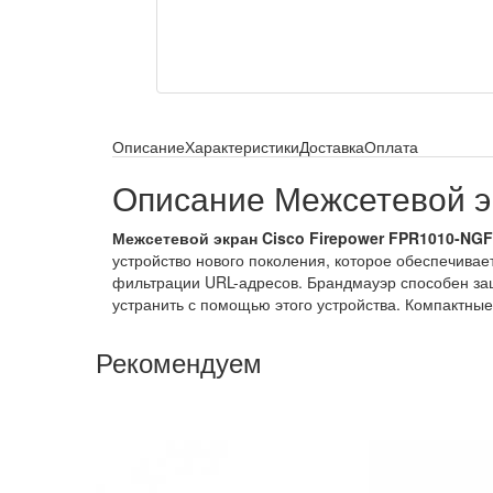
Описание
Характеристики
Доставка
Оплата
Описание Межсетевой э
Межсетевой экран Cisco Firepower FPR1010-NG
устройство нового поколения, которое обеспечива
фильтрации URL-адресов. Брандмауэр способен защ
устранить с помощью этого устройства. Компактные
Рекомендуем