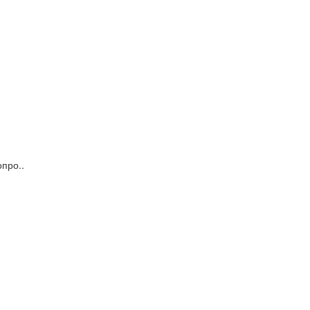
про..