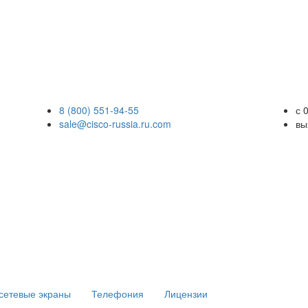
8 (800) 551-94-55
с 
sale@cisco-russia.ru.com
вы
сетевые экраны
Телефония
Лицензии