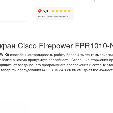
кран Cisco Firepower FPR1010
FW-K9
способен контролировать работу более 4 тысяч коммерчески
ет более высокую пропускную способность. Сторонние вторжения 
ищать от вредоносного программного обеспечения и сетевых атак
 габариты оборудования (4.62 x 19.34 x 20.50 см) дают возможнос