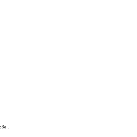
обе..