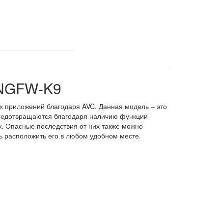
-NGFW-K9
х приложений благодаря AVC. Данная модель – это
предотвращаются благодаря наличию функции
. Опасные последствия от них также можно
ть расположить его в любом удобном месте.