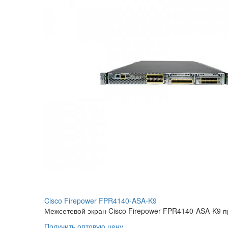
Cisco Firepower FPR4140-ASA-K9
Межсетевой экран Cisco Firepower FPR4140-ASA-K9 п
Получить оптовую цену