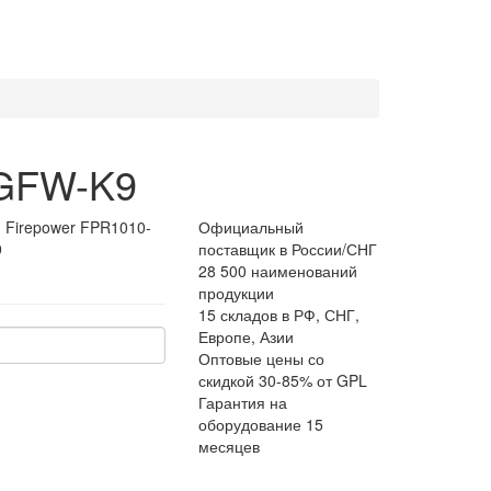
NGFW-K9
:
Firepower FPR1010-
Официальный
9
поставщик в России/СНГ
28 500 наименований
продукции
15 складов в РФ, СНГ,
Европе, Азии
Оптовые цены со
скидкой 30-85% от GPL
Гарантия на
оборудование 15
месяцев