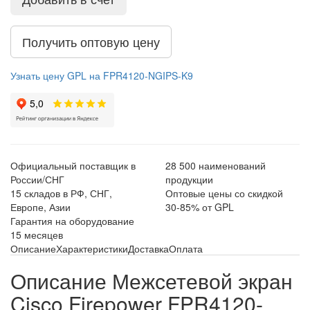
Получить оптовую цену
Узнать цену GPL на FPR4120-NGIPS-K9
Официальный поставщик в
28 500 наименований
России/СНГ
продукции
15 складов в РФ, СНГ,
Оптовые цены со скидкой
Европе, Азии
30-85% от GPL
Гарантия на оборудование
15 месяцев
Описание
Характеристики
Доставка
Оплата
Описание Межсетевой экран
Cisco Firepower FPR4120-