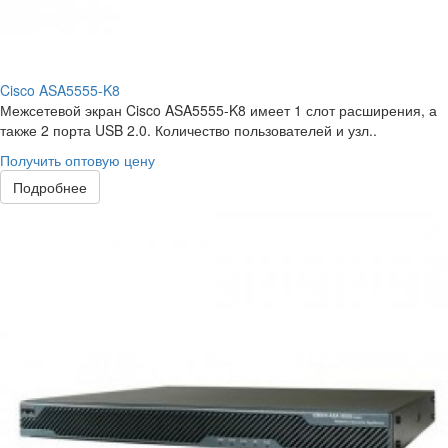
Cisco ASA5555-K8
Межсетевой экран Cisco ASA5555-K8 имеет 1 слот расширения, а
также 2 порта USB 2.0. Количество пользователей и узл..
Получить оптовую цену
Подробнее