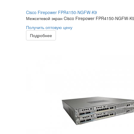
Cisco Firepower FPR4150-NGFW-K9
Межсетевой экран Cisco Firepower FPR4150-NGFW-K9 о
Получить оптовую цену
Подробнее