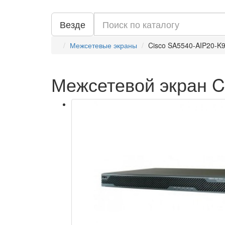
Везде
Межсетевые экраны
Cisco SA5540-AIP20-K
Межсетевой экран C