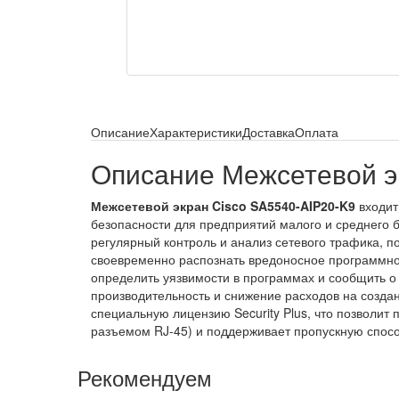
Описание
Характеристики
Доставка
Оплата
Описание Межсетевой э
Межсетевой экран Cisco SA5540-AIP20-K9
входит
безопасности для предприятий малого и среднего б
регулярный контроль и анализ сетевого трафика, п
своевременно распознать вредоносное программно
определить уязвимости в программах и сообщить о
производительность и снижение расходов на создан
специальную лицензию Security Plus, что позволи
разъемом RJ-45) и поддерживает пропускную способ
Рекомендуем