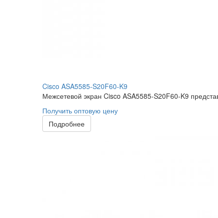
Cisco ASA5585-S20F60-K9
Межсетевой экран Cisco ASA5585-S20F60-K9 представ
Получить оптовую цену
Подробнее