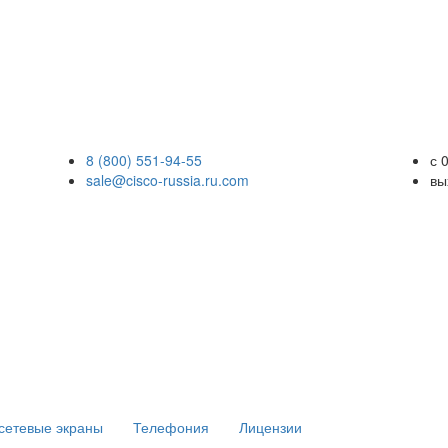
8 (800) 551-94-55
с 
sale@cisco-russia.ru.com
вы
сетевые экраны
Телефония
Лицензии