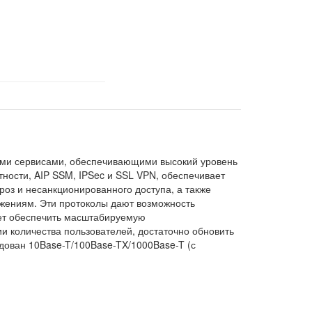
ыми сервисами, обеспечивающими высокий уровень
тности, AIP SSM, IPSec и SSL VPN, обеспечивает
роз и несанкционированного доступа, а также
жениям. Эти протоколы дают возможность
яет обеспечить масштабируемую
и количества пользователей, достаточно обновить
дован 10Base-T/100Base-TX/1000Base-T (с