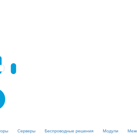
торы
Серверы
Беспроводные решения
Модули
Меж