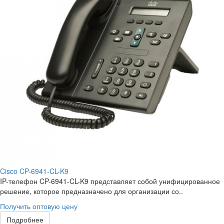
Cisco CP-6941-CL-K9
IP-телефон CP-6941-CL-K9 представляет собой унифицированное
решение, которое предназначено для организации со..
Получить оптовую цену
Подробнее