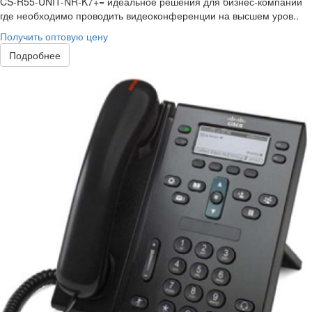
CS-R55-UNIT-NR-K7+= идеальное решения для бизнес-компаний
где необходимо проводить видеоконференции на высшем уров..
Получить оптовую цену
Подробнее