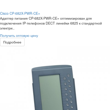
Cisco CP-682X-PWR-CE=
Адаптер питания CP-682X-PWR-CE= оптимизирован для
подключения IP-телефонов DECT линейки 6825 к стандартной
электри..
Получить оптовую цену
Подробнее