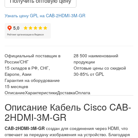
Получить оптовую цену
Узнать цену GPL на CAB-2HDMI-3M-GR
Официальный поставщик в
28 500 наименований
России/СНГ
продукции
15 складов в РФ, СНГ,
Оптовые цены со скидкой
Европе, Азии
30-85% от GPL
Гарантия на оборудование
15 месяцев
Описание
Характеристики
Доставка
Оплата
Описание Кабель Cisco CAB-
2HDMI-3M-GR
CAB-2HDMI-3M-GR
создан для соединения через HDMI, что
отвечает за передачу изображения на устройство. Благодаря