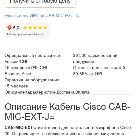
Получить оптовую цену
Узнать цену GPL на CAB-MIC-EXT-J=
Официальный поставщик в
28 500 наименований
России/СНГ
продукции
15 складов в РФ, СНГ,
Оптовые цены со скидкой
Европе, Азии
30-85% от GPL
Гарантия на оборудование
15 месяцев
Описание
Характеристики
Доставка
Оплата
Описание Кабель Cisco CAB-
MIC-EXT-J=
CAB-MIC-EXT-J
изготовлен для настольного микрофона Cisco
20. Он расширяет возможности использования микрофона