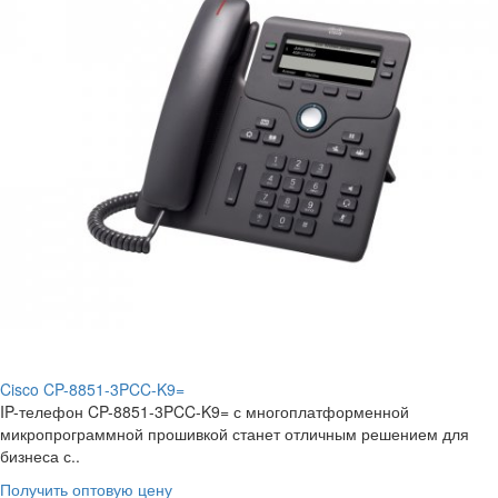
Cisco CP-8851-3PCC-K9=
IP-телефон CP-8851-3PCC-K9= с многоплатформенной
микропрограммной прошивкой станет отличным решением для
бизнеса с..
Получить оптовую цену