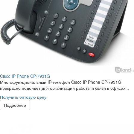
Cisco IP Phone CP-7931G
Многофункциональный IP-телефон Cisco IP Phone CP-7931G
прекрасно подойдет для организации работы и связи в офисах...
Получить оптовую цену
Подробнее