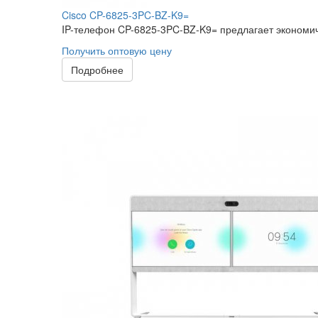
Cisco CP-6825-3PC-BZ-K9=
IP-телефон CP-6825-3PC-BZ-K9= предлагает экономич
Получить оптовую цену
Подробнее