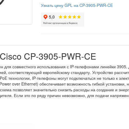
Узнать цену GPL на CP-3905-PWR-CE
 Cisco CP-3905-PWR-CE
н для совместного использования с IP-телефонами линейки 3905.
цией, соответствующей европейскому стандарту. Устройство рассчи
oE технологии, IP-телефоны могут подключаться не только к электр
ower over Ethernet) обеспечивает возможность гибкой установки, н
 схема позволяет значительно снизить расходы на создание и энер
ителя. Если это по ряду причин невозможно, для подачи напряжен