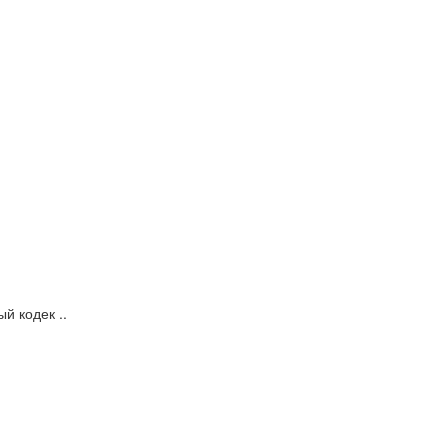
 кодек ..