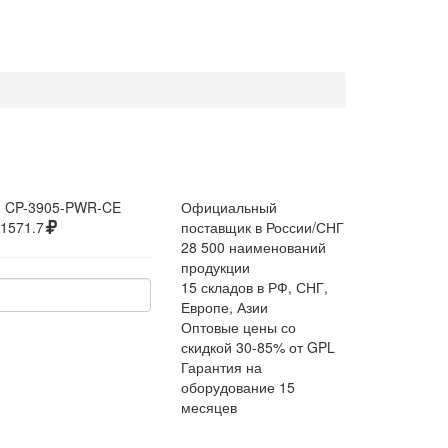
:
CP-3905-PWR-CE
Официальный
1571.7
поставщик в России/СНГ
28 500 наименований
продукции
15 складов в РФ, СНГ,
Европе, Азии
Оптовые цены со
скидкой 30-85% от GPL
Гарантия на
оборудование 15
месяцев