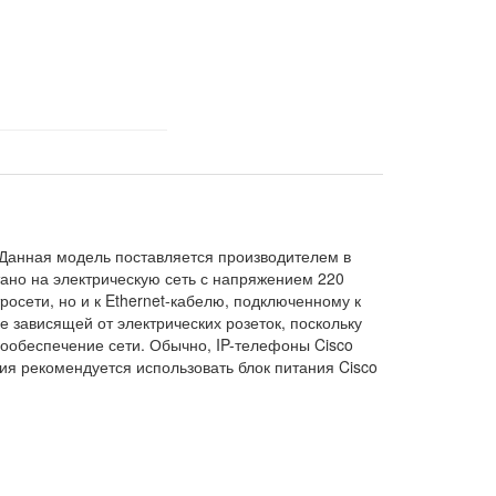
 Данная модель поставляется производителем в
тано на электрическую сеть с напряжением 220
осети, но и к Ethernet-кабелю, подключенному к
е зависящей от электрических розеток, поскольку
гообеспечение сети. Обычно, IP-телефоны Cisco
ия рекомендуется использовать блок питания Cisco