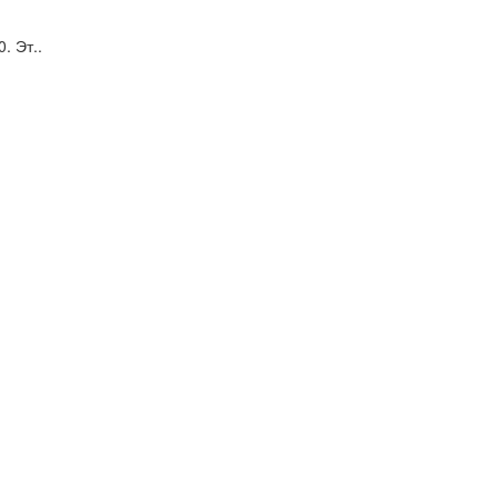
. Эт..