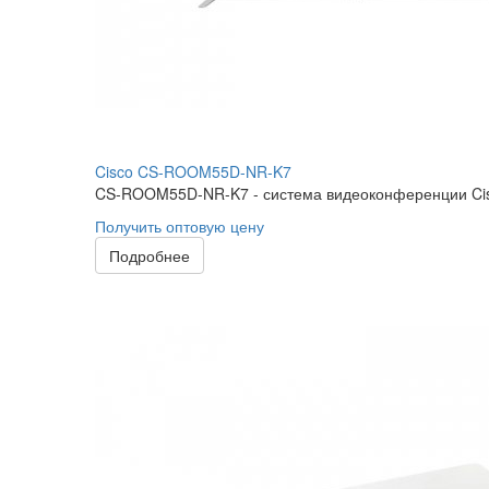
Cisco CS-ROOM55D-NR-K7
CS-ROOM55D-NR-K7 - система видеоконференции Cisc
Получить оптовую цену
Подробнее