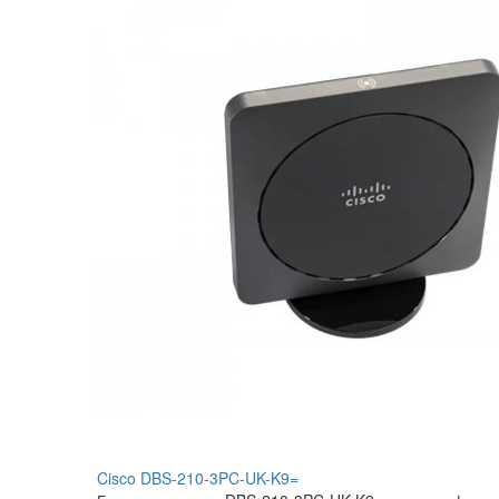
Cisco DBS-210-3PC-UK-K9=