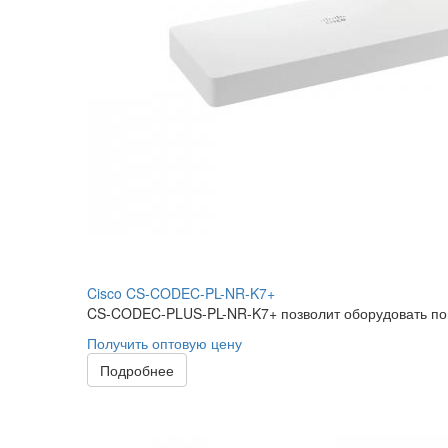
Cisco CS-CODEC-PL-NR-K7+
CS-CODEC-PLUS-PL-NR-K7+ позволит оборудовать по
Получить оптовую цену
Подробнее