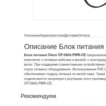
Описание
Характеристики
Доставка
Оплата
Описание Блок питания
Блок питания Cisco CP-3905-PWR-CE
предназначе
комплекте с сетевым кабелем и вилкой, с конструк
вольт. При поддержке совместимыми устройствами P
порту сетевого оборудования. Использование PoE (P
обеспечивает подачу питания по витой паре. Такая
подключаются напрямую к роутерам этого производ
CP-3905-PWR-CE.
Рекомендуем