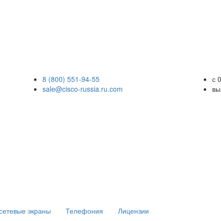
8 (800) 551-94-55
с 
sale@cisco-russia.ru.com
вы
сетевые экраны
Телефония
Лицензии