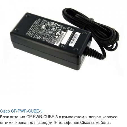
Cisco CP-PWR-CUBE-3
Блок питания CP-PWR-CUBE-3 в компактном и легком корпусе
оптимизирован для зарядки IP-телефонов Cisco семейств..