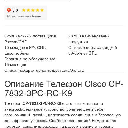
Официальный поставщик в
28 500 наименований
России/СНГ
продукции
15 складов в РФ, СНГ,
Оптовые цены со скидкой
Европе, Азии
30-85% от GPL
Гарантия на оборудование
15 месяцев
Описание
Характеристики
Доставка
Оплата
Описание Телефон Cisco CP-
7832-3PC-RC-K9
Телефон
CP-7832-3PC-RC-K9=
- это высокоточное и
энергоэффективное устройство, сочетающее в себе
эргономичный дизайн, надежность соединения и безопасную
зашифрованную связь. Снабжен технологией PoE, которая
помогает сократить расходы на развертывание и уровень