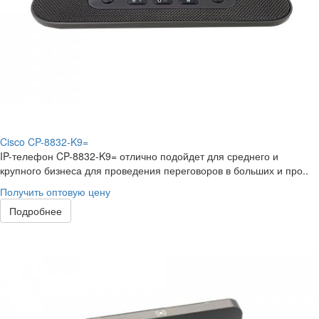
Cisco CP-8832-K9=
IP-телефон CP-8832-K9= отлично подойдет для среднего и
крупного бизнеса для проведения переговоров в больших и про..
Получить оптовую цену
Подробнее