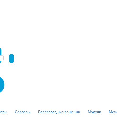
торы
Серверы
Беспроводные решения
Модули
Меж