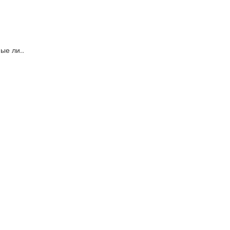
ые ли..