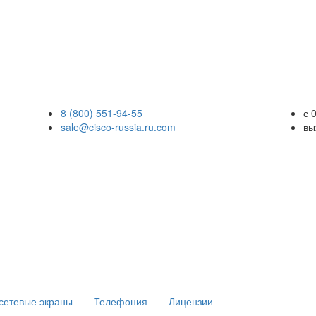
8 (800) 551-94-55
с 
sale@cisco-russia.ru.com
вы
сетевые экраны
Телефония
Лицензии