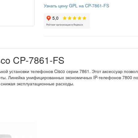
Узнать цену GPL на CP-7861-FS
sco CP-7861-FS
ой установки телефонов Cisco серии 7861. Этот аксессуар позволя
оты. Линейка унифицированных экономичных IP-телефонов 7800 по
 снижая эксплуатационные расходы.