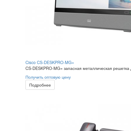
Cisco CS-DESKPRO-MG=
CS-DESKPRO-MG= запасная металлическая решетка ди
Получить оптовую цену
Подробнее