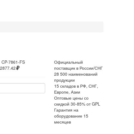
:
CP-7861-FS
Официальный
2877.42
поставщик в России/СНГ
28 500 наименований
продукции
15 складов в РФ, СНГ,
Европе, Азии
Оптовые цены со
скидкой 30-85% от GPL
Гарантия на
оборудование 15
месяцев