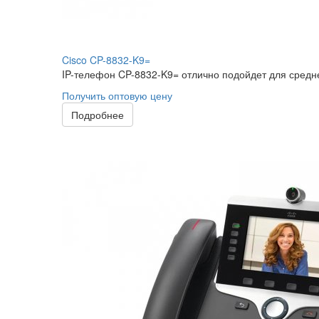
Cisco CP-8832-K9=
IP-телефон CP-8832-K9= отлично подойдет для средне
Получить оптовую цену
Подробнее