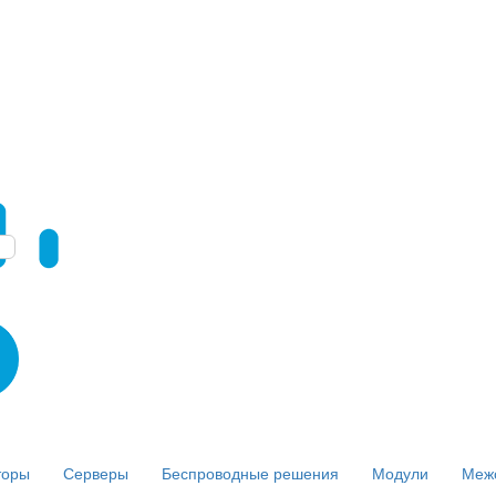
торы
Серверы
Беспроводные решения
Модули
Меж