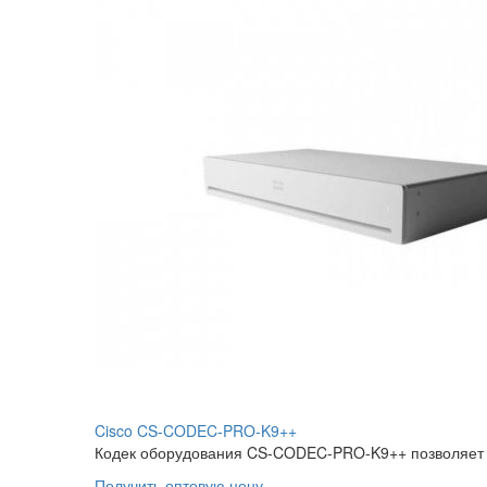
Cisco CS-CODEC-PRO-K9++
Кодек оборудования CS-CODEC-PRO-K9++ позволяет р
Получить оптовую цену