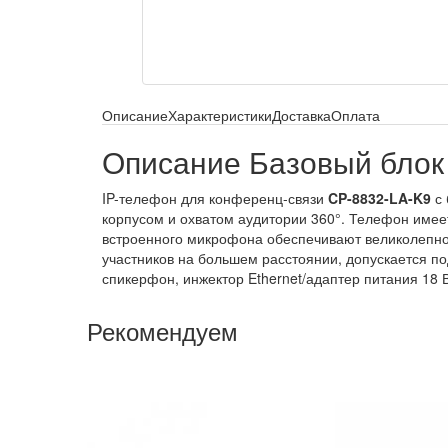
Описание
Характеристики
Доставка
Оплата
Описание Базовый блок
IP-телефон для конференц-связи
CP-8832-LA-K9
с 
корпусом и охватом аудитории 360°. Телефон имее
встроенного микрофона обеспечивают великолепное
участников на большем расстоянии, допускается п
спикерфон, инжектор Ethernet/адаптер питания 18 
Рекомендуем