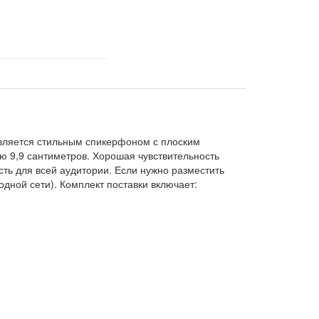
является стильным спикерфоном с плоским
ю 9,9 сантиметров. Хорошая чувствительность
ть для всей аудитории. Если нужно разместить
дной сети). Комплект поставки включает: