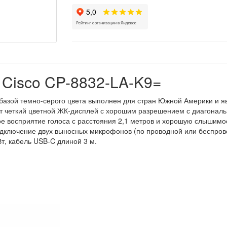
 Cisco CP-8832-LA-K9=
базой темно-серого цвета выполнен для стран Южной Америки и 
т четкий цветной ЖК-дисплей с хорошим разрешением с диагональ
 восприятие голоса с расстояния 2,1 метров и хорошую слышимос
одключение двух выносных микрофонов (по проводной или беспрово
Вт, кабель USB-C длиной 3 м.