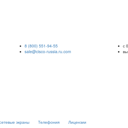
8 (800) 551-94-55
с 
sale@cisco-russia.ru.com
вы
сетевые экраны
Телефония
Лицензии