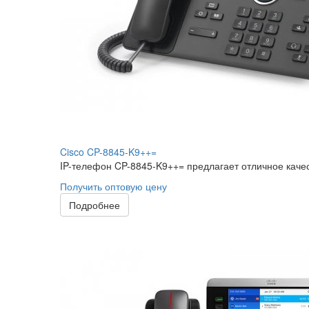
Cisco CP-8845-K9++=
IP-телефон CP-8845-K9++= предлагает отличное качес
Получить оптовую цену
Подробнее