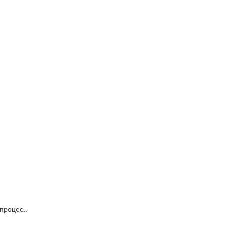
процес..