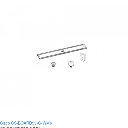
Cisco CS-BOARD55-G-WMK