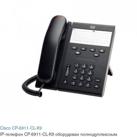
Cisco CP-6911-CL-K9
IP-телефон CP-6911-CL-K9 оборудован полнодуплексным