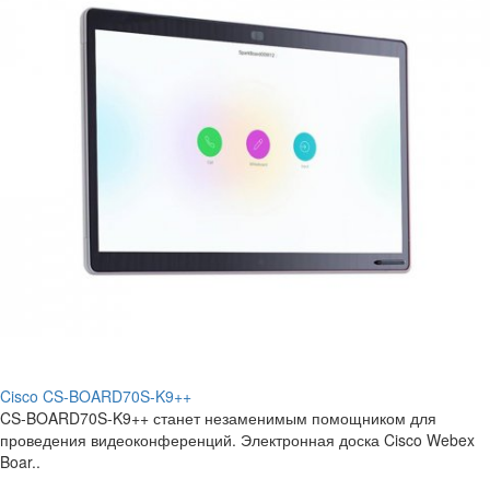
Cisco CS-BOARD70S-K9++
CS-BOARD70S-K9++ станет незаменимым помощником для
проведения видеоконференций. Электронная доска Cisco Webex
Boar..