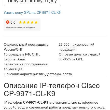
Получить оптовую цену
Узнать цену GPL на CP-9971-CL-K9
Официальный поставщик в
28 500 наименований
России/СНГ
продукции
15 складов в РФ, СНГ,
Оптовые цены со скидкой
Европе, Азии
30-85% от GPL
Гарантия на оборудование
15 месяцев
Описание
Характеристики
Доставка
Оплата
Описание IP-телефон Cisco
CP-9971-CL-K9
IP телефон
CP-9971-CL-K9
это максимально комфортное
устройство для совместной работы представительного класса.