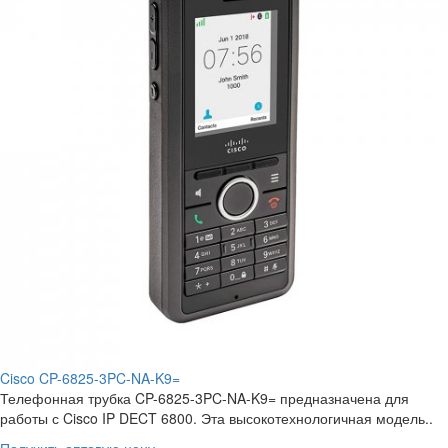
Cisco CP-6825-3PC-NA-K9=
Телефонная трубка CP-6825-3PC-NA-K9= предназначена для
работы с Cisco IP DECT 6800. Эта высокотехнологичная модель..