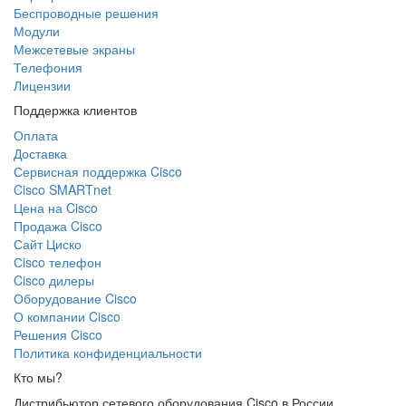
Беспроводные решения
Модули
Межсетевые экраны
Телефония
Лицензии
Поддержка клиентов
Оплата
Доставка
Сервисная поддержка Cisco
Cisco SMARTnet
Цена на Cisco
Продажа Cisco
Сайт Циско
Сisco телефон
Cisco дилеры
Оборудование Cisco
О компании Cisco
Решения Cisco
Политика конфиденциальности
Кто мы?
Дистрибьютор сетевого оборудования Cisco в России