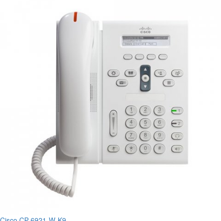
Cisco CP-6921-W-K9