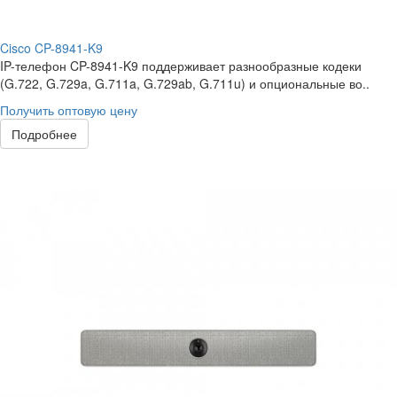
Cisco CP-8941-K9
IP-телефон CP-8941-K9 поддерживает разнообразные кодеки
(G.722, G.729a, G.711a, G.729ab, G.711u) и опциональные во..
Получить оптовую цену
Подробнее