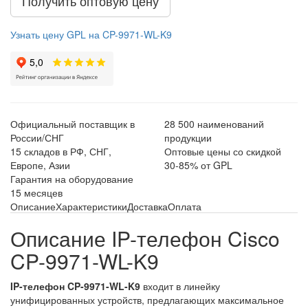
Получить оптовую цену
Узнать цену GPL на CP-9971-WL-K9
Официальный поставщик в
28 500 наименований
России/СНГ
продукции
15 складов в РФ, СНГ,
Оптовые цены со скидкой
Европе, Азии
30-85% от GPL
Гарантия на оборудование
15 месяцев
Описание
Характеристики
Доставка
Оплата
Описание IP-телефон Cisco
CP-9971-WL-K9
IP-телефон CP-9971-WL-K9
входит в линейку
унифицированных устройств, предлагающих максимальное