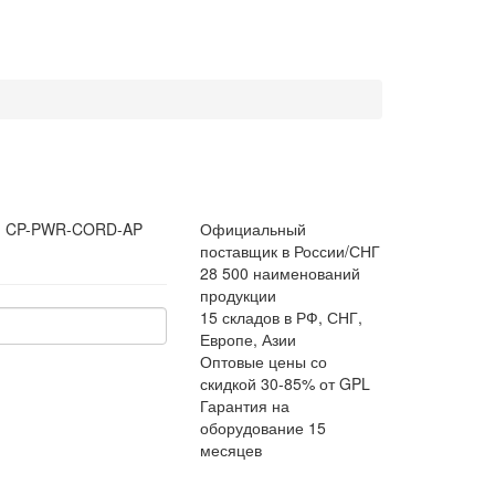
:
CP-PWR-CORD-AP
Официальный
поставщик в России/СНГ
28 500 наименований
продукции
15 складов в РФ, СНГ,
Европе, Азии
Оптовые цены со
скидкой 30-85% от GPL
Гарантия на
оборудование 15
месяцев