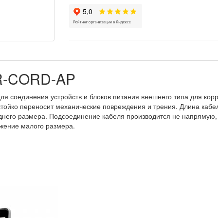
R-CORD-AP
ля соединения устройств и блоков питания внешнего типа для кор
ойко переносит механические повреждения и трения. Длина кабеля
днего размера. Подсоединение кабеля производится не напрямую,
жение малого размера.