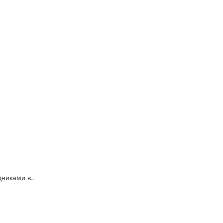
никами в..