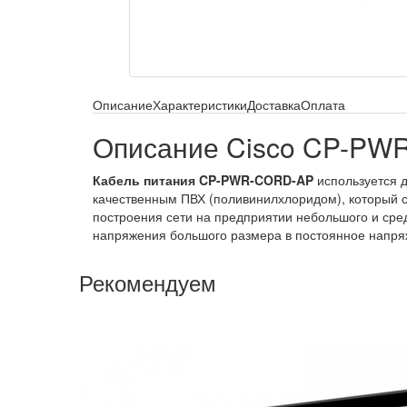
Описание
Характеристики
Доставка
Оплата
Описание Cisco CP-PW
Кабель питания CP-PWR-CORD-AP
используется д
качественным ПВХ (поливинилхлоридом), который ст
построения сети на предприятии небольшого и сре
напряжения большого размера в постоянное напря
Рекомендуем