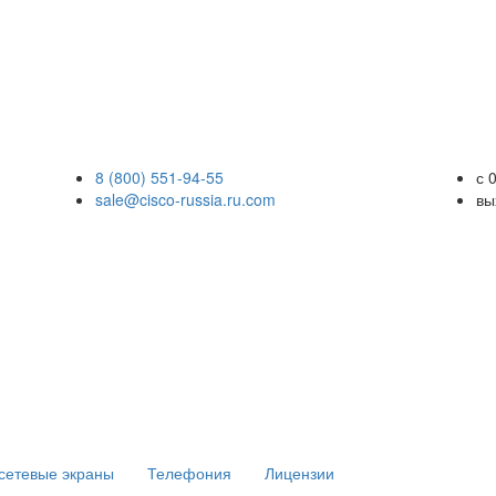
8 (800) 551-94-55
с 
sale@cisco-russia.ru.com
вы
сетевые экраны
Телефония
Лицензии