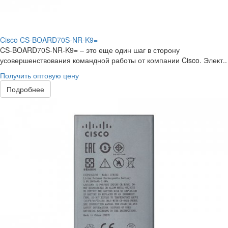
Cisco CS-BOARD70S-NR-K9=
CS-BOARD70S-NR-K9= – это еще один шаг в сторону
усовершенствования командной работы от компании Cisco. Элект..
Получить оптовую цену
Подробнее