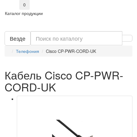
0
Каталог продукции
Везде
Телефония
Cisco CP-PWR-CORD-UK
Кабель Cisco CP-PWR-
CORD-UK