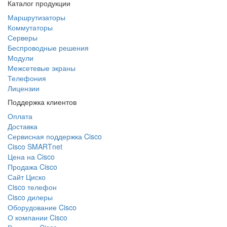
Каталог продукции
Маршрутизаторы
Коммутаторы
Серверы
Беспроводные решения
Модули
Межсетевые экраны
Телефония
Лицензии
Поддержка клиентов
Оплата
Доставка
Сервисная поддержка Cisco
Cisco SMARTnet
Цена на Cisco
Продажа Cisco
Сайт Циско
Сisco телефон
Cisco дилеры
Оборудование Cisco
О компании Cisco