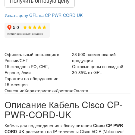
Получить оптовую цену
Узнать цену GPL на CP-PWR-CORD-UK
Официальный поставщик в
28 500 наименований
России/СНГ
продукции
15 складов в РФ, СНГ,
Оптовые цены со скидкой
Европе, Азии
30-85% от GPL
Гарантия на оборудование
15 месяцев
Описание
Характеристики
Доставка
Оплата
Описание Кабель Cisco CP-
PWR-CORD-UK
Кабель для подсоединения к блоку питания
Cisco CP-PWR-
CORD-UK
рассчитан на IP-телефоны Cisco VOIP (Voice over