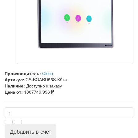
Производитель:
Cisco
Артикул:
CS-BOARD55S-K9++
Наличие:
Доступно к заказу
Цена от:
1807749.996
Добавить в счет