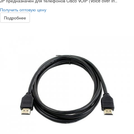
JP предназначен для телефонов Cisco VOIP (Voice over In..
Получить оптовую цену
Подробнее