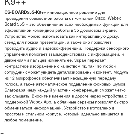
K9++
CS-BOARD55S-K9++
инновационное решение для
проведения совместной работы от компании Cisco. Webex
Board 55S – это объединение всех необходимых функций для
эффективной командной работы в 55 дюймовом экране.
Устройство можно использовать как интерактивную доску,
стенд для показа презентаций, а также оно позволяет
проводить аудио и видеоконференции. Поддержка сенсорного
управления помогает взаимодействовать с информацией, и
движениями пальцев изменять ее. Экран передает
контрастное изображение с качеством 4к, так что любой
сотрудник сможет увидеть детализированный контент. Модуль
из 12 микрофонов обеспечивает насыщенную передачу
голоса, а также автоматическое подавление фоновых шумов.
Благодаря чему каждый участник конференции сможет четко
вас слышать. Вносите изменения в дороге через устройства с
поддержкой Webex App, а облачные сервисы позволят быстро
обмениваться информацией. Устройство изготовлено в
простом и стильном корпусе, который идеально впишется в
любое помещение.