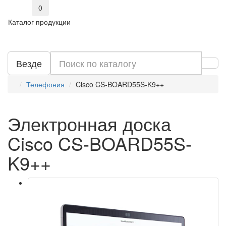
0
Каталог продукции
Везде
Телефония
Cisco CS-BOARD55S-K9++
Электронная доска
Cisco CS-BOARD55S-
K9++