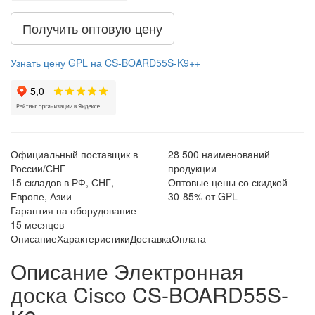
Получить оптовую цену
Узнать цену GPL на CS-BOARD55S-K9++
Официальный поставщик в
28 500 наименований
России/СНГ
продукции
15 складов в РФ, СНГ,
Оптовые цены со скидкой
Европе, Азии
30-85% от GPL
Гарантия на оборудование
15 месяцев
Описание
Характеристики
Доставка
Оплата
Описание Электронная
доска Cisco CS-BOARD55S-