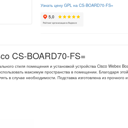
Узнать цену GPL на CS-BOARD70-FS=
isco CS-BOARD70-FS=
льного стиля помещения и установкой устройства Cisco Webex Boa
использовать максимум пространства в помещении. Благодаря этой 
ять в случае необходимости. Подставка изготовлена из прочного и