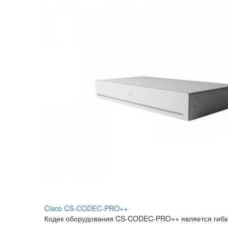
Cisco CS-CODEC-PRO++
Кодек оборудования CS-CODEC-PRO++ является гибко