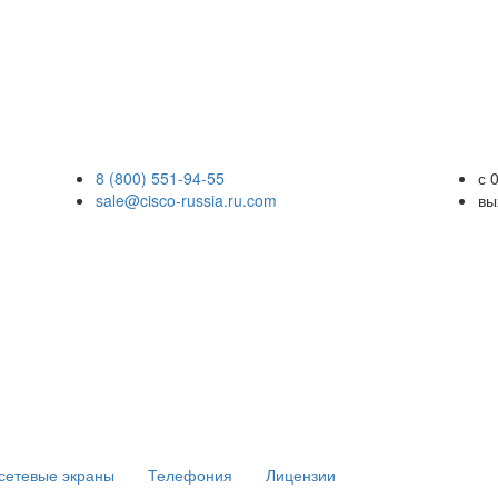
8 (800) 551-94-55
с 
sale@cisco-russia.ru.com
вы
сетевые экраны
Телефония
Лицензии