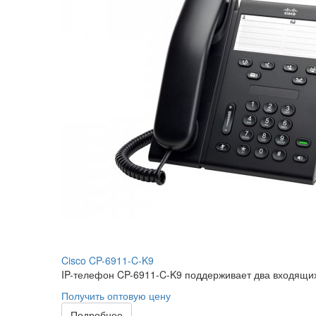
Cisco CP-6911-C-K9
IP-телефон CP-6911-C-K9 поддерживает два входящих
Получить оптовую цену
Подробнее