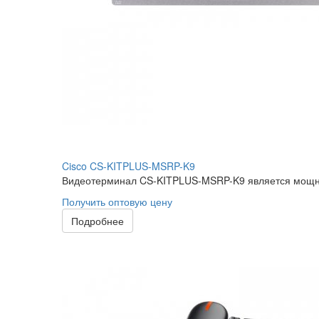
Cisco CS-KITPLUS-MSRP-K9
Видеотерминал CS-KITPLUS-MSRP-K9 является мощны
Получить оптовую цену
Подробнее