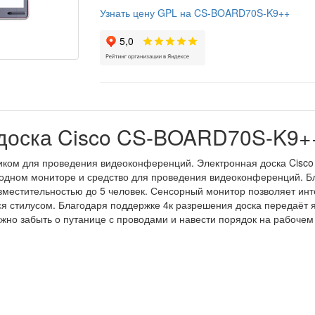
Узнать цену GPL на CS-BOARD70S-K9++
доска Cisco CS-BOARD70S-K9+
ом для проведения видеоконференций. Электронная доска Cisco W
 одном мониторе и средство для проведения видеоконференций. Б
местительностью до 5 человек. Сенсорный монитор позволяет инт
ся стилусом. Благодаря поддержке 4к разрешения доска передаёт 
жно забыть о путанице с проводами и навести порядок на рабочем 