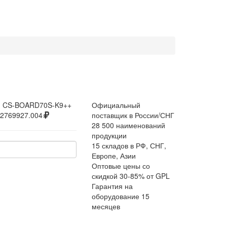
:
CS-BOARD70S-K9++
Официальный
2769927.004
поставщик в России/СНГ
28 500 наименований
продукции
15 складов в РФ, СНГ,
Европе, Азии
Оптовые цены со
скидкой 30-85% от GPL
Гарантия на
оборудование 15
месяцев