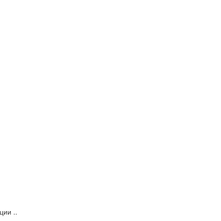
ии ..