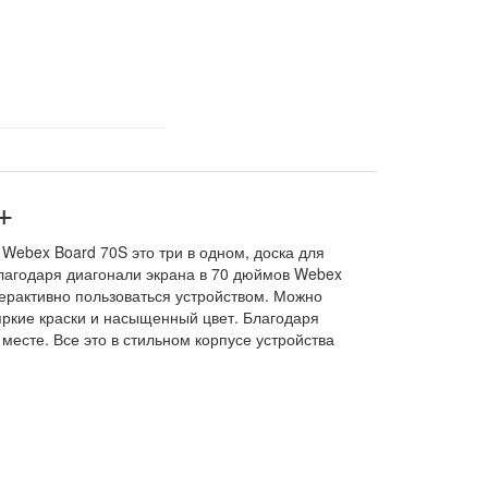
+
ebex Board 70S это три в одном, доска для
лагодаря диагонали экрана в 70 дюймов Webex
ерактивно пользоваться устройством. Можно
яркие краски и насыщенный цвет. Благодаря
месте. Все это в стильном корпусе устройства