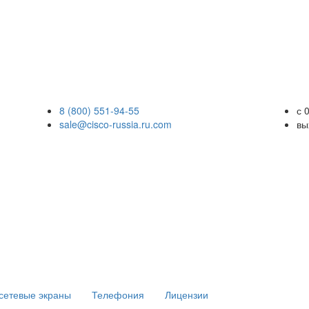
8 (800) 551-94-55
с 
sale@cisco-russia.ru.com
вы
сетевые экраны
Телефония
Лицензии