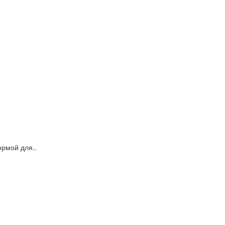
рмой для..