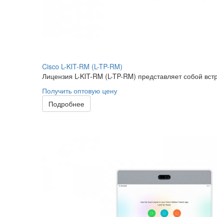
Cisco L-KIT-RM (L-TP-RM)
Лицензия L-KIT-RM (L-TP-RM) представляет собой вст
Получить оптовую цену
Подробнее