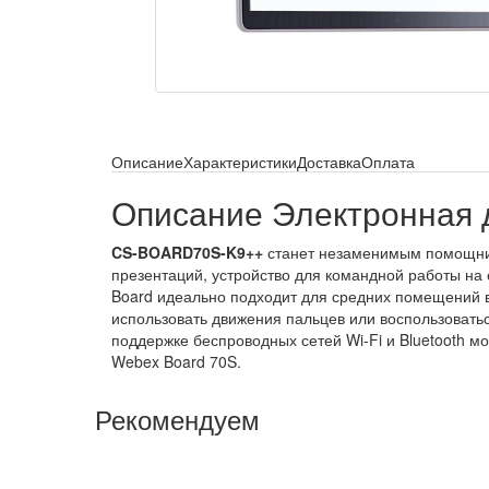
Описание
Характеристики
Доставка
Оплата
Описание Электронная 
CS-BOARD70S-K9++
станет незаменимым помощник
презентаций, устройство для командной работы на
Board идеально подходит для средних помещений в
использовать движения пальцев или воспользовать
поддержке беспроводных сетей Wi-Fi и Bluetooth мо
Webex Board 70S.
Рекомендуем