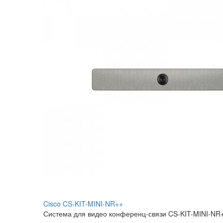
Cisco CS-KIT-MINI-NR++
Система для видео конференц-связи CS-KIT-MINI-NR+