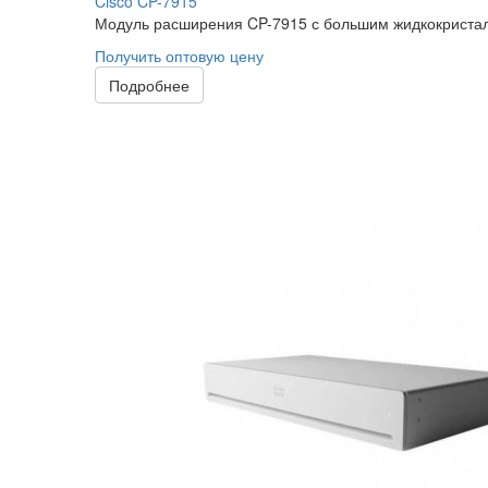
Cisco CP-7915
Модуль расширения CP-7915 с большим жидкокристал
Получить оптовую цену
Подробнее