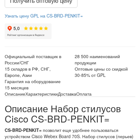
Получить оптовую цену
Узнать цену GPL на CS-BRD-PENKIT=
Официальный поставщик в
28 500 наименований
России/СНГ
продукции
15 складов в РФ, СНГ,
Оптовые цены со скидкой
Европе, Азии
30-85% от GPL
Гарантия на оборудование
15 месяцев
Описание
Характеристики
Доставка
Оплата
Описание Набор стилусов
Cisco CS-BRD-PENKIT=
CS-BRD-PENKIT=
позволит еще удобнее пользоваться
устройством Cisco Webex Board 70S. Набор стилусов (перьев)