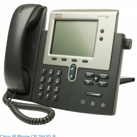
Cisco IP Phone CP-7942G-R