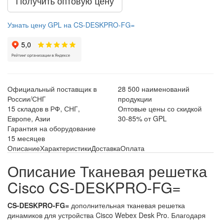
Получить оптовую цену
Узнать цену GPL на CS-DESKPRO-FG=
Официальный поставщик в
28 500 наименований
России/СНГ
продукции
15 складов в РФ, СНГ,
Оптовые цены со скидкой
Европе, Азии
30-85% от GPL
Гарантия на оборудование
15 месяцев
Описание
Характеристики
Доставка
Оплата
Описание Тканевая решетка
Cisco CS-DESKPRO-FG=
CS-DESKPRO-FG=
дополнительная тканевая решетка
динамиков для устройства Cisco Webex Desk Pro. Благодаря