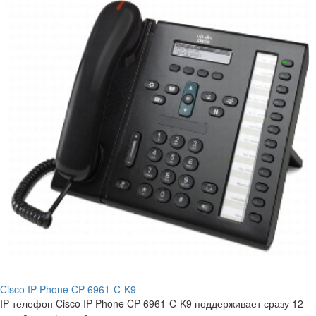
Cisco IP Phone CP-6961-C-K9
IP-телефон Cisco IP Phone CP-6961-C-K9 поддерживает сразу 12