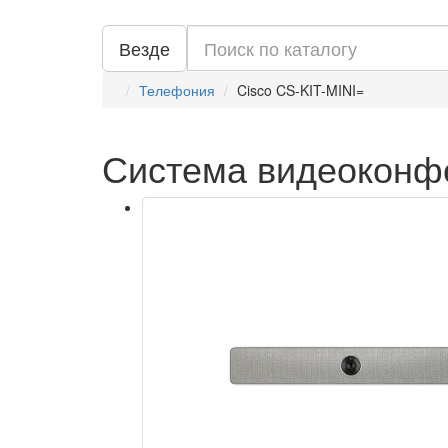
Везде
Телефония
Cisco CS-KIT-MINI=
Система видеоконфе