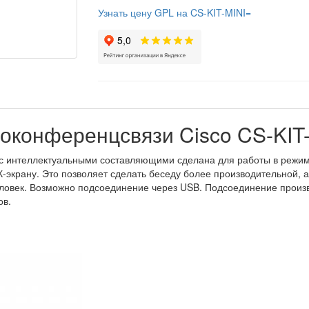
Узнать цену GPL на CS-KIT-MINI=
оконференцсвязи Cisco CS-KIT
с интеллектуальными составляющими сделана для работы в режиме
-экрану. Это позволяет сделать беседу более производительной, 
ловек. Возможно подсоединение через USB. Подсоединение производ
ов.