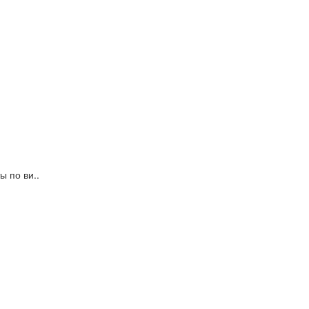
 по ви..