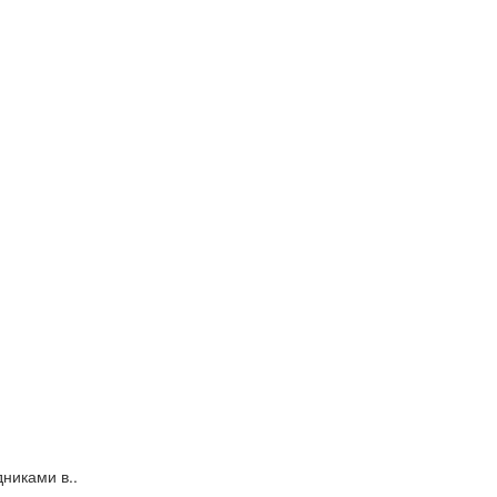
никами в..