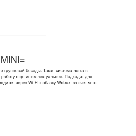
-MINI=
 групповой беседы. Такая система легка в
а работу еще интеллектуальнее. Подходит для
ится через Wi-Fi к облаку Webex, за счет чего