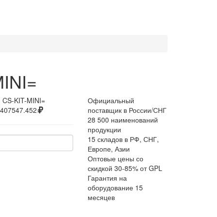
MINI=
:
CS-KIT-MINI=
Официальный
407547.452
поставщик в России/СНГ
28 500 наименований
продукции
15 складов в РФ, СНГ,
Европе, Азии
Оптовые цены со
скидкой 30-85% от GPL
Гарантия на
оборудование 15
месяцев