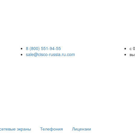
8 (800) 551-94-55
с 
sale@cisco-russia.ru.com
вы
сетевые экраны
Телефония
Лицензии