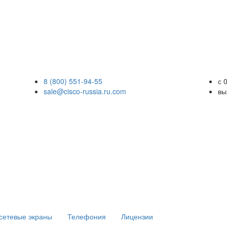
8 (800) 551-94-55
с 
sale@cisco-russia.ru.com
вы
сетевые экраны
Телефония
Лицензии