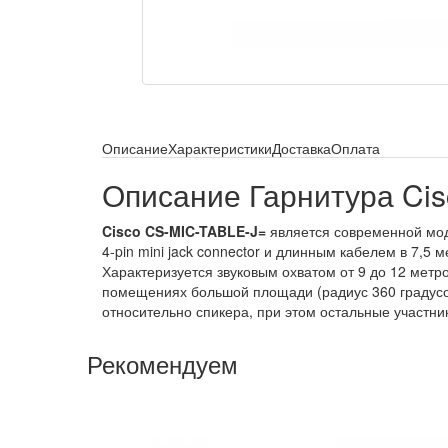
Описание
Характеристики
Доставка
Оплата
Описание Гарнитура Ci
Cisco CS-MIC-TABLE-J=
является современной мод
4-pin mini jack connector и длинным кабелем в 7,5
Характеризуется звуковым охватом от 9 до 12 метр
помещениях большой площади (радиус 360 градусов
относительно спикера, при этом остальные участни
Рекомендуем