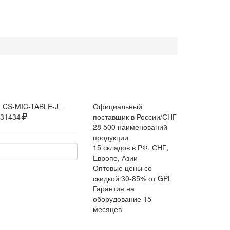
:
CS-MIC-TABLE-J=
Официальный
31434
поставщик в России/СНГ
28 500 наименований
продукции
15 складов в РФ, СНГ,
Европе, Азии
Оптовые цены со
скидкой 30-85% от GPL
Гарантия на
оборудование 15
месяцев