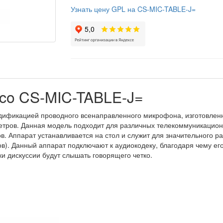
Узнать цену GPL на CS-MIC-TABLE-J=
sco CS-MIC-TABLE-J=
ификацией проводного всенаправленного микрофона, изготовленн
 метров. Данная модель подходит для различных телекоммуникацион
ов. Аппарат устанавливается на стол и служит для значительного р
). Данный аппарат подключают к аудиокодеку, благодаря чему е
ки дискуссии будут слышать говорящего четко.