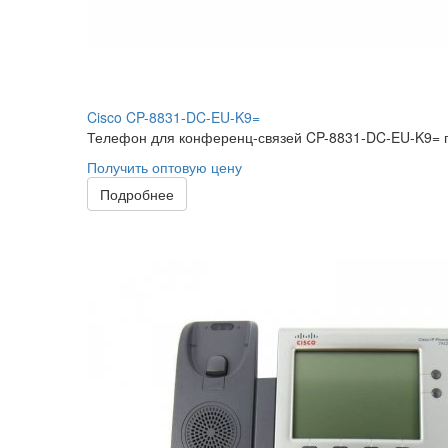
Cisco CP-8831-DC-EU-K9=
Телефон для конференц-связей CP-8831-DC-EU-K9= п
Получить оптовую цену
Подробнее