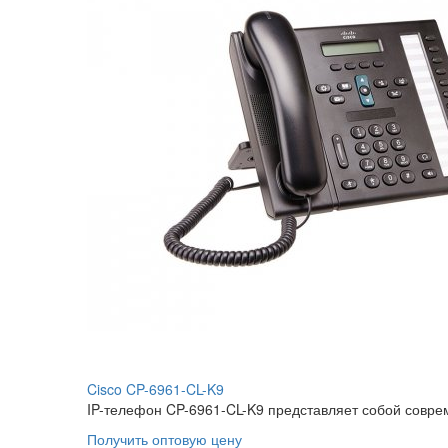
Cisco CP-6961-CL-K9
IP-телефон CP-6961-CL-K9 представляет собой соврем
Получить оптовую цену