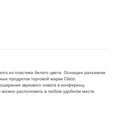
ого из пластика белого цвета. Оснащен разъемом
ных продуктов торговой марки Cisco.
асширения звукового охвата в конференц-
го можно расположить в любом удобном месте