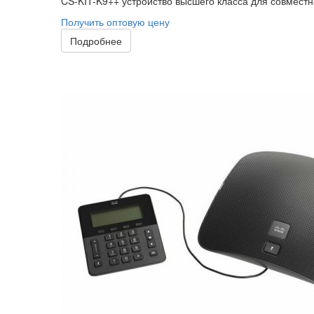
CS-KIT-K9++ устройство высшего класса для совместно
Получить оптовую цену
Подробнее