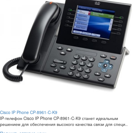
Cisco IP Phone CP-8961-C-K9
IP-телефон Cisco IP Phone CP-8961-C-K9 станет идеальным
решением для обеспечения высокого качества связи для специ..