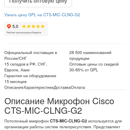
Получить оптовую цену
Узнать цену GPL на CTS-MIC-CLNG-G2
Официальный поставщик в
28 500 наименований
России/СНГ
продукции
15 складов в РФ, СНГ,
Оптовые цены со скидкой
Европе, Азии
30-85% от GPL
Гарантия на оборудование
15 месяцев
Описание
Характеристики
Доставка
Оплата
Описание Микрофон Cisco
CTS-MIC-CLNG-G2
Потолочный микрофон
CTS-MIC-CLNG-G2
используется для
организации работы систем телеприсутствия. Представляет