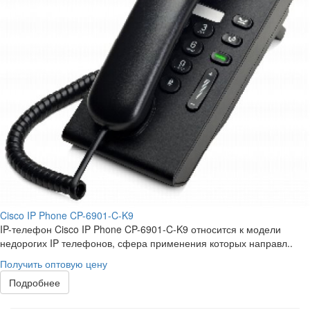
Cisco IP Phone CP-6901-C-K9
IP-телефон Cisco IP Phone CP-6901-C-K9 относится к модели
недорогих IP телефонов, сфера применения которых направл..
Получить оптовую цену
Подробнее