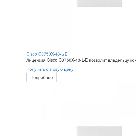
Cisco C3750X-48-L-E
Лицензия Cisco C3750X-48-L-E позволит владельцу ко
Получить оптовую цену
Подробнее