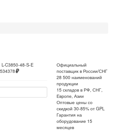
:
L-C3850-48-S-E
Официальный
534378
поставщик в России/СНГ
28 500 наименований
продукции
15 складов в РФ, СНГ,
Европе, Азии
Оптовые цены со
скидкой 30-85% от GPL
Гарантия на
оборудование 15
месяцев