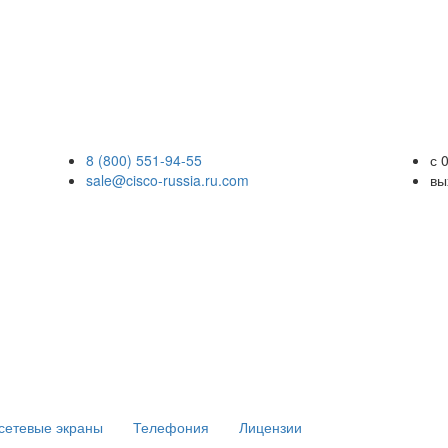
8 (800) 551-94-55
с 
sale@cisco-russia.ru.com
вы
сетевые экраны
Телефония
Лицензии