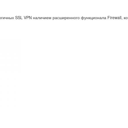
огичных SSL VPN наличием расширенного функционала Firewall, кот