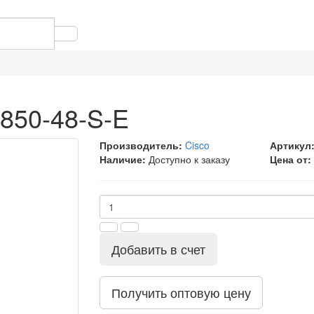
3850-48-S-E
Производитель:
Cisco
Артикул
Наличие:
Доступно к заказу
Цена от:
Добавить в счет
Получить оптовую цену