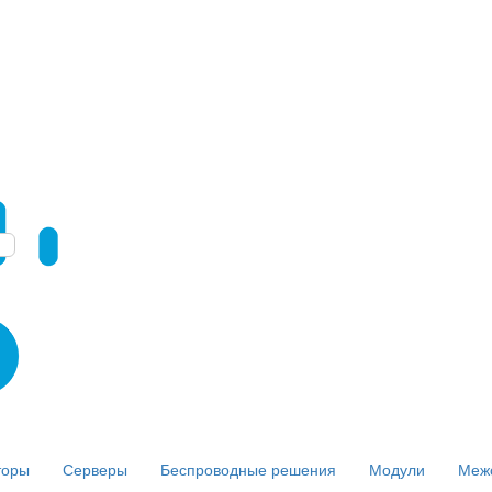
торы
Серверы
Беспроводные решения
Модули
Меж