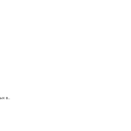
х в..