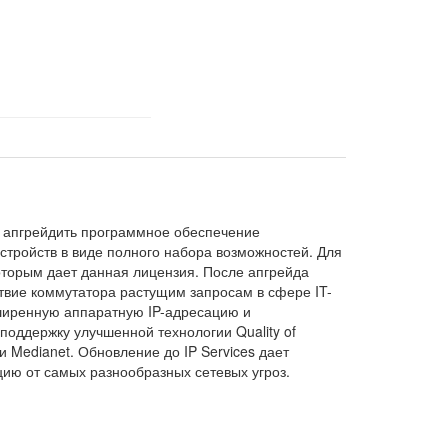
т апгрейдить программное обеспечение
устройств в виде полного набора возможностей. Для
оторым дает данная лицензия. После апгрейда
твие коммутатора растущим запросам в сфере IT-
сширенную аппаратную IP-адресацию и
поддержку улучшенной технологии Quality of
и Medianet. Обновление до IP Services дает
ию от самых разнообразных сетевых угроз.