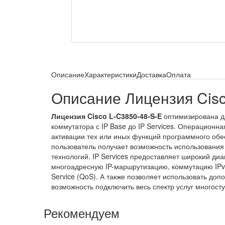
Описание
Характеристики
Доставка
Оплата
Описание Лицензия Cisc
Лицензия Cisco L-C3850-48-S-E
оптимизирована дл
коммутатора с IP Base до IP Services. Операционна
активации тех или иных функций программного обе
пользователь получает возможность использования
технологий. IP Services предоставляет широкий д
многоадресную IP-маршрутизацию, коммутацию IPv6
Service (QoS). А также позволяет использовать доп
возможность подключить весь спектр услуг много
Рекомендуем